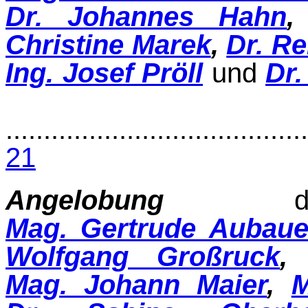
Dr. Johannes Hahn
Christine Marek
,
Dr. Re
Ing. Josef Pröll
und
Dr.
........................................
21
Angelobung
der 
Mag. Gertrude Aubaue
Wolfgang Großruck
Mag. Johann Maier
,
M