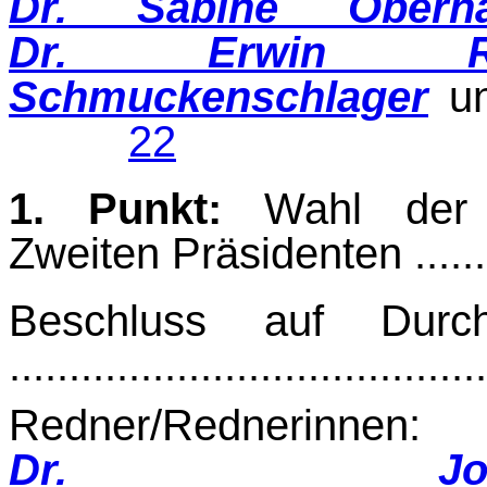
Dr. Sabine Oberha
Dr. Erwin Ras
Schmuckenschlager
u
22
1. Punkt:
Wahl der Z
Zweiten Präsidenten ..........
Beschluss auf Durch
.......................................
Redner/Rednerinnen:
Dr. Jo