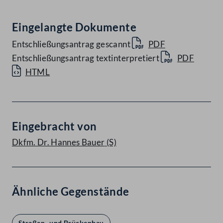
Eingelangte Dokumente
Entschließungsantrag gescannt
PDF
Entschließungsantrag textinterpretiert
PDF
HTML
Eingebracht von
Dkfm. Dr. Hannes Bauer
(S)
Ähnliche Gegenstände
Straßen- und Brückenbau