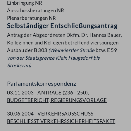
Einbringung NR
Ausschussberatungen NR
Plenarberatungen NR
Selbständiger Entschließungsantrag
Antrag der Abgeordneten Dkfm. Dr. Hannes Bauer,
Kolleginnen und Kollegen betreffend vierspurigen
Ausbau der B 303
(Weinviertler Straße
bzw. E 59
von der Staatsgrenze Klein Haugsdorf bis
Stockerau)
Parlamentskorrespondenz
03.11.2003 - ANTRÄGE (236 - 250),
BUDGETBERICHT, REGIERUNGSVORLAGE
30.06.2004 - VERKEHRSAUSSCHUSS
BESCHLIESST VERKEHRSSICHERHEITSPAKET