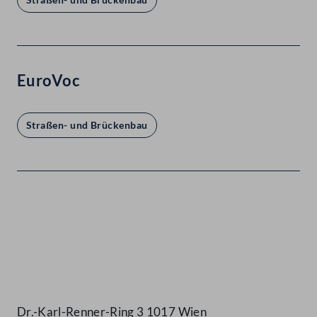
EuroVoc
Straßen- und Brückenbau
Kontakt
Dr.-Karl-Renner-Ring 3 1017 Wien