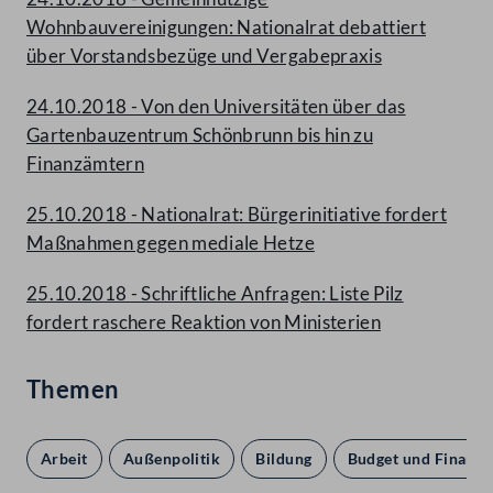
Wohnbauvereinigungen: Nationalrat debattiert
über Vorstandsbezüge und Vergabepraxis
24.10.2018 - Von den Universitäten über das
Gartenbauzentrum Schönbrunn bis hin zu
Finanzämtern
25.10.2018 - Nationalrat: Bürgerinitiative fordert
Maßnahmen gegen mediale Hetze
25.10.2018 - Schriftliche Anfragen: Liste Pilz
fordert raschere Reaktion von Ministerien
Themen
Arbeit
Außenpolitik
Bildung
Budget und Finanze