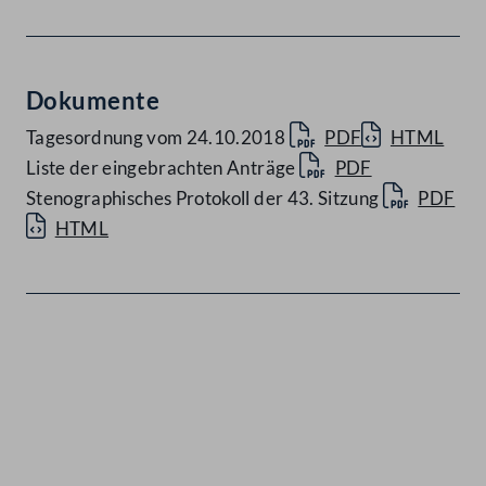
Dokumente
Tagesordnung vom 24.10.2018
PDF
HTML
Liste der eingebrachten Anträge
PDF
Stenographisches Protokoll der 43. Sitzung
PDF
HTML
Kontakt