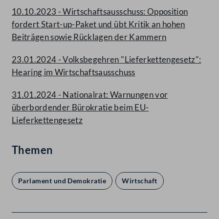
10.10.2023 - Wirtschaftsausschuss: Opposition
fordert Start-up-Paket und übt Kritik an hohen
Beiträgen sowie Rücklagen der Kammern
23.01.2024 - Volksbegehren "Lieferkettengesetz":
Hearing im Wirtschaftsausschuss
31.01.2024 - Nationalrat: Warnungen vor
überbordender Bürokratie beim EU-
Lieferkettengesetz
Themen
Parlament und Demokratie
Wirtschaft