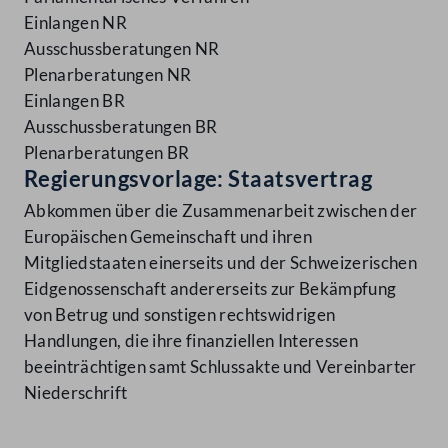
Einlangen NR
Ausschussberatungen NR
Plenarberatungen NR
Einlangen BR
Ausschussberatungen BR
Plenarberatungen BR
Regierungsvorlage: Staatsvertrag
Abkommen über die Zusammenarbeit zwischen der
Europäischen Gemeinschaft und ihren
Mitgliedstaaten einerseits und der Schweizerischen
Eidgenossenschaft andererseits zur Bekämpfung
von Betrug und sonstigen rechtswidrigen
Handlungen, die ihre finanziellen Interessen
beeinträchtigen samt Schlussakte und Vereinbarter
Niederschrift