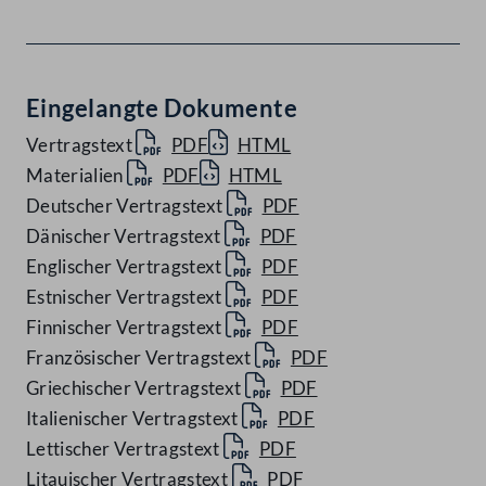
Eingelangte Dokumente
Vertragstext
PDF
HTML
Materialien
PDF
HTML
Deutscher Vertragstext
PDF
Dänischer Vertragstext
PDF
Englischer Vertragstext
PDF
Estnischer Vertragstext
PDF
Finnischer Vertragstext
PDF
Französischer Vertragstext
PDF
Griechischer Vertragstext
PDF
Italienischer Vertragstext
PDF
Lettischer Vertragstext
PDF
Litauischer Vertragstext
PDF