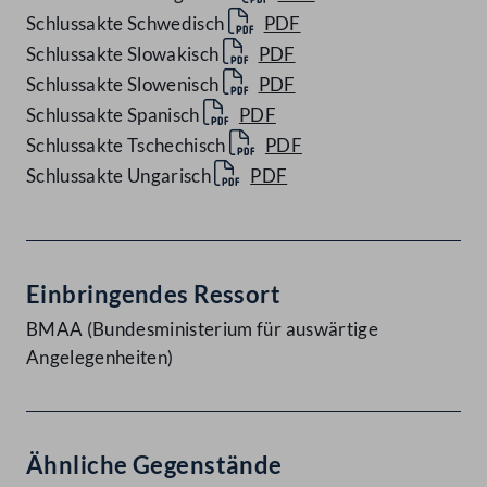
Schlussakte Schwedisch
PDF
Schlussakte Slowakisch
PDF
Schlussakte Slowenisch
PDF
Schlussakte Spanisch
PDF
Schlussakte Tschechisch
PDF
Schlussakte Ungarisch
PDF
Einbringendes Ressort
BMAA (Bundesministerium für auswärtige
Angelegenheiten)
Ähnliche Gegenstände