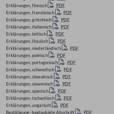
Erklärungen, finnisch
PDF
Erklärungen, französisch
PDF
Erklärungen, griechisch
PDF
Erklärungen, italienisch
PDF
Erklärungen, lettisch
PDF
Erklärungen, litauisch
PDF
Erklärungen, niederländisch
PDF
Erklärungen, polnisch
PDF
Erklärungen, portugiesisch
PDF
Erklärungen, schwedisch
PDF
Erklärungen, slowakisch
PDF
Erklärungen, slowenisch
PDF
Erklärungen, spanisch
PDF
Erklärungen, tschechisch
PDF
Erklärungen, ungarisch
PDF
Bestätigung- beglaubigte Abschrift
PDF