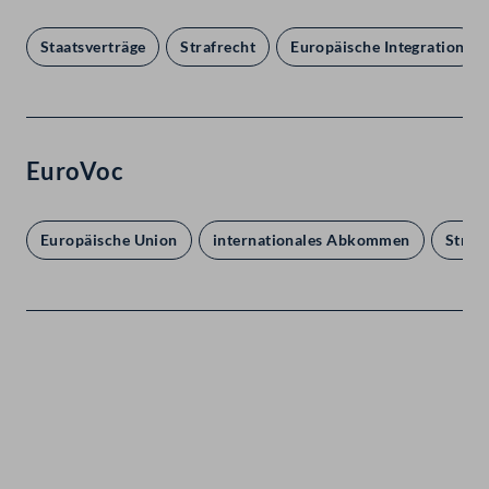
Staatsverträge
Strafrecht
Europäische Integration
EuroVoc
Europäische Union
internationales Abkommen
Straf
Kontakt