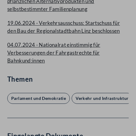
pflanzlichen Alternativprodukten und
selbstbestimmter Familienplanung
19.06.2024 - Verkehrsausschuss: Startschuss für
den Bau der Regionalstadtbahn Linz beschlossen
04.07.2024 - Nationalrat einstimmig für
Verbesserungen der Fahrgastrechte für
Bahnkund:innen
Themen
Parlament und Demokratie
Verkehr und Infrastruktur
Eingelangte Dokumente