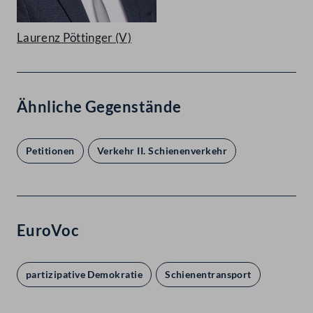
Laurenz Pöttinger
(V)
Ähnliche Gegenstände
Petitionen
Verkehr II. Schienenverkehr
EuroVoc
partizipative Demokratie
Schienentransport