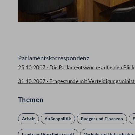
Abspielen
Parlamentskorrespondenz
25.10.2007 - Die Parlamentswoche auf einen Blick 
31.10.2007 - Fragestunde mit Verteidigungsminis
Themen
Arbeit
Außenpolitik
Budget und Finanzen
E
Land- und Forstwirtschaft
Verkehr und Infrastruktu