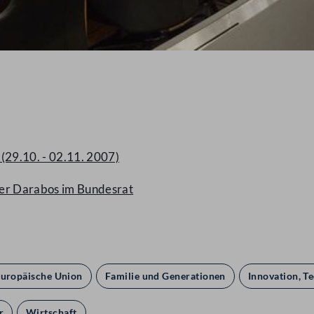
(29.10. - 02.11. 2007)
ter Darabos im Bundesrat
uropäische Union
Familie und Generationen
Innovation, T
r
Wirtschaft