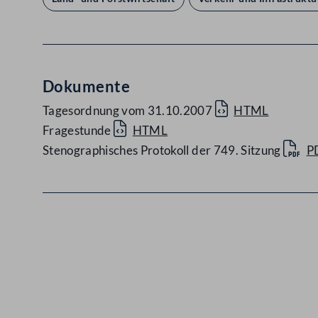
Dokumente
Tagesordnung vom 31.10.2007
HTML
Fragestunde
HTML
Stenographisches Protokoll der 749. Sitzung
P
Kontakt