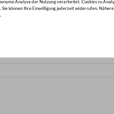
anonyme Analyse der Nutzung verarbeitet. Cookies zu Ana
 Sie können Ihre Einwilligung jederzeit widerrufen. Nähere
s
.
srats vom 31. Oktober 2007