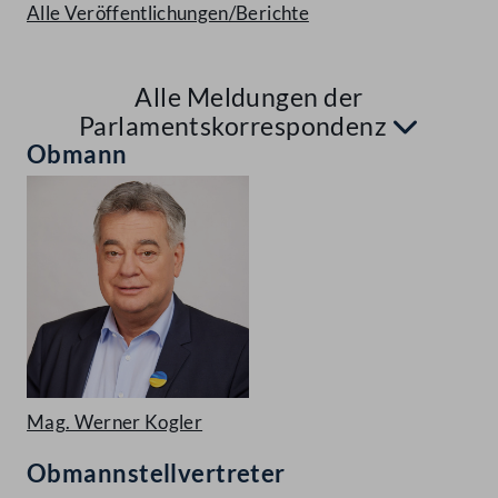
Alle Veröffentlichungen/Berichte
Alle Meldungen der
Aufkl
Parlamentskorrespondenz
Obmann
Mag. Werner Kogler
Obmannstellvertreter