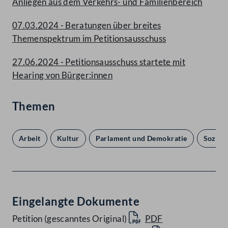
Anliegen aus dem Verkehrs- und Familienbereich
07.03.2024 - Beratungen über breites
Themenspektrum im Petitionsausschuss
27.06.2024 - Petitionsausschuss startete mit
Hearing von Bürger:innen
Themen
Arbeit
Kultur
Parlament und Demokratie
Soziale
Eingelangte Dokumente
Petition (gescanntes Original)
PDF