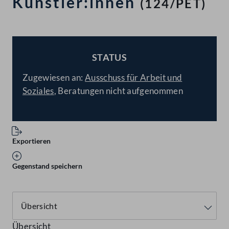
Künstler:innen
(124/PET)
STATUS
BESCHLOSSEN
Zugewiesen an:
Ausschuss für Arbeit und
Soziales
, Beratungen nicht aufgenommen
Exportieren
Gegenstand speichern
Übersicht