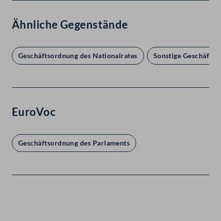
Ähnliche Gegenstände
Geschäftsordnung des Nationalrates
Sonstige Geschäftso
EuroVoc
Geschäftsordnung des Parlaments
Kontakt