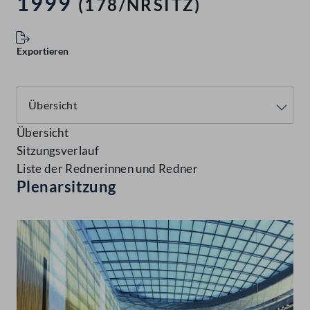
1999
(178/NRSITZ)
Exportieren
Übersicht
Sitzungsverlauf
Liste der Rednerinnen und Redner
Plenarsitzung