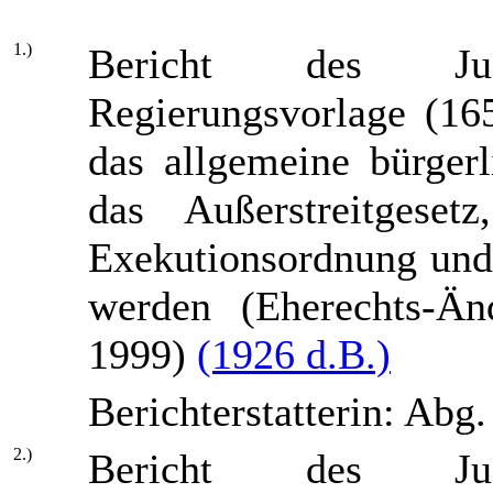
1.)
Bericht des Jus
Regierungsvorlage (16
das allgemeine bürger
das Außerstreitgeset
Exekutionsordnung und
werden (Eherechts-Ä
1999)
(1926 d.B.)
Berichterstatterin: Abg
2.)
Bericht des Jus