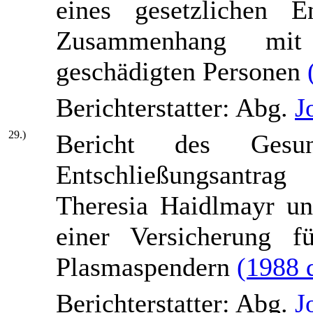
eines gesetzlichen E
Zusammenhang mit
geschädigten Personen
Berichterstatter: Abg.
J
29.)
Bericht des Gesun
Entschließungsantra
Theresia Haidlmayr un
einer Versicherung 
Plasmaspendern
(1988 
Berichterstatter: Abg.
J