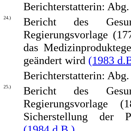
Berichterstatterin: Abg
24.)
Bericht des Gesun
Regierungsvorlage (17
das Medizinprodukteg
geändert wird
(1983 d.B
Berichterstatterin: Abg
25.)
Bericht des Gesun
Regierungsvorlage (
Sicherstellung der Pa
(1984 d.B.)