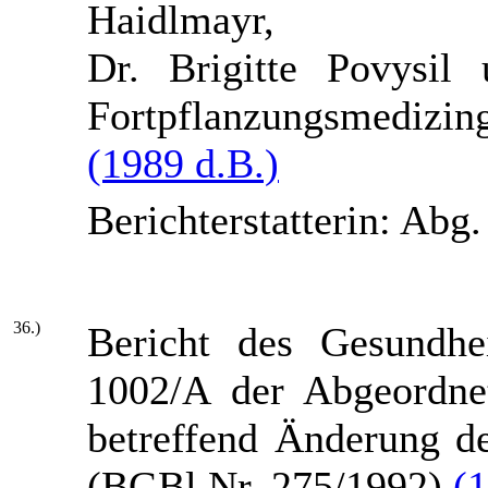
Haidlmayr,
Dr. Brigitte Povysil
Fortpflanzungsmedizin
(1989 d.B.)
Berichterstatterin: Abg
36.)
Bericht des Gesundhe
1002/A der Abgeordne
betreffend Änderung d
(BGBl.Nr. 275/1992)
(1