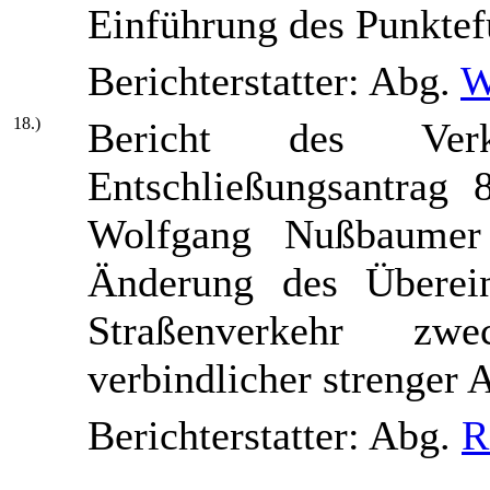
Einführung des Punktef
Berichterstatter: Abg.
W
18.)
Bericht des Verk
Entschließungsantrag 
Wolfgang Nußbaumer 
Änderung des Übere
Straßenverkehr zwe
verbindlicher strenger 
Berichterstatter: Abg.
R