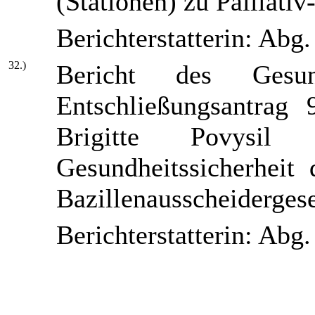
(Stationen) zu Palliati
Berichterstatterin: Abg
32.)
Bericht des Gesun
Entschließungsantrag
Brigitte Povysil
Gesundheitssicherheit
Bazillenausscheiderges
Berichterstatterin: Abg