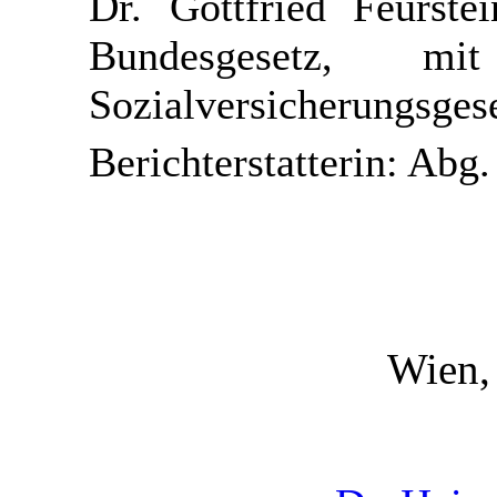
Dr. Gottfried Feurste
Bundesgesetz, 
Sozialversicherungsges
Berichterstatterin: Abg
Wien,