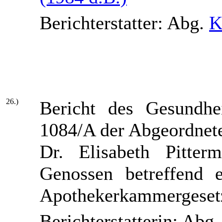
Berichterstatter: Abg.
K
26.)
Bericht des Gesundhe
1084/A der Abgeordnet
Dr. Elisabeth Pitte
Genossen betreffend 
Apothekerkammergeset
Berichterstatterin: Abg