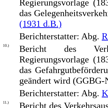
Regierungsvorlage (18
das Gelegenheitsverkeh
(1931 d.B.)
Berichterstatter: Abg.
R
10.)
Bericht des Verk
Regierungsvorlage (18
das Gefahrgutbeförder
geändert wird (GGBG-
Berichterstatter: Abg.
K
11.)
Bericht des Verkehrsau