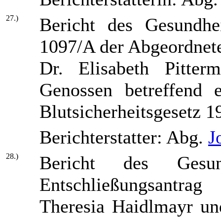
27.)
Bericht des Gesundhe
1097/A der Abgeordnet
Dr. Elisabeth Pitte
Genossen betreffend 
Blutsicherheitsgesetz 
Berichterstatter: Abg.
J
28.)
Bericht des Gesun
Entschließungsantra
Theresia Haidlmayr un