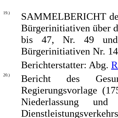
19.)
SAMMELBERICHT des A
Bürgerinitiativen über d
bis 47, Nr. 49 un
Bürgerinitiativen Nr. 1
Berichterstatter: Abg.
R
20.)
Bericht des Gesun
Regierungsvorlage (17
Niederlassung un
Dienstleistungsverkehr