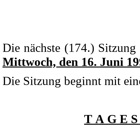
Die nächste (174.) Sitzung d
Mittwoch, den 16. Juni 1
Die Sitzung beginnt mit eine
T A G E S