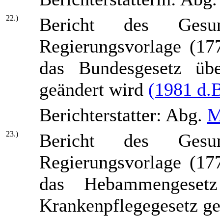
22.)
Bericht des Gesun
Regierungsvorlage (17
das Bundesgesetz üb
geändert wird
(1981 d.B
Berichterstatter: Abg.
M
23.)
Bericht des Gesun
Regierungsvorlage (17
das Hebammengeset
Krankenpflegegesetz g