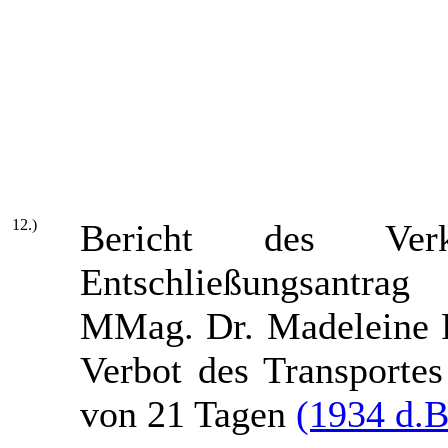
12.)
Bericht des Verk
Entschließungsantra
MMag. Dr. Madeleine P
Verbot des Transporte
von 21 Tagen
(1934 d.B