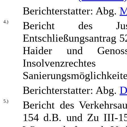
Berichterstatter: Abg.
M
4.)
Bericht des Jus
Entschließungsantrag 5
Haider und Genos
Insolvenzrechte
Sanierungsmöglichkeit
Berichterstatter: Abg.
D
5.)
Bericht des Verkehrsau
154 d.B. und Zu III-1