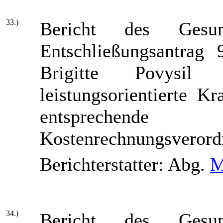
33.)
Bericht des Gesun
Entschließungsantrag
Brigitte Povysil
leistungsorientierte 
entspreche
Kostenrechnungsveror
Berichterstatter: Abg.
M
34.)
Bericht des Gesun