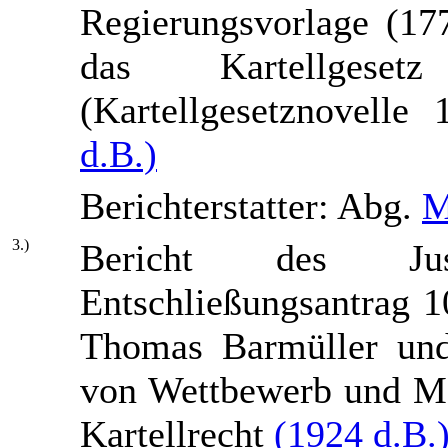
Regierungsvorlage (17
das Kartellges
(Kartellgesetznovell
d.B.)
Berichterstatter: Abg.
M
3.)
Bericht des Jus
Entschließungsantrag 
Thomas Barmüller und
von Wettbewerb und Mar
Kartellrecht
(1924 d.B.