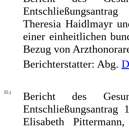
Entschließungsantra
Theresia Haidlmayr un
einer einheitlichen bu
Bezug von Arzthonorar
Berichterstatter: Abg.
D
35.)
Bericht des Gesun
Entschließungsantrag 
Elisabeth Pittermann