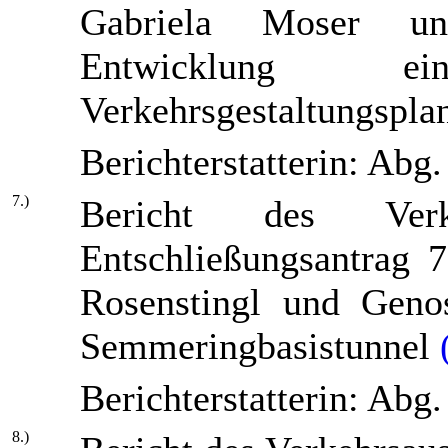
Gabriela Moser un
Entwicklung eine
Verkehrsgestaltungspla
Berichterstatterin: Abg
7.)
Bericht des Verk
Entschließungsantrag 
Rosenstingl und Genos
Semmeringbasistunnel
Berichterstatterin: Abg
8.)