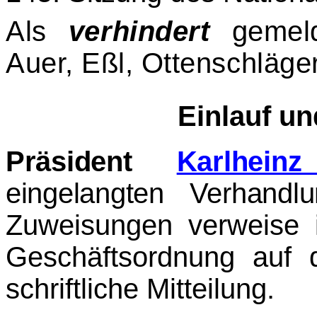
Als
verhindert
gemeld
Auer, Eßl, Ottenschläge
Einlauf u
Präsident
Karlhein
eingelangten Verhandl
Zuweisungen verweise
Geschäftsordnung auf d
schriftliche Mitteilung.