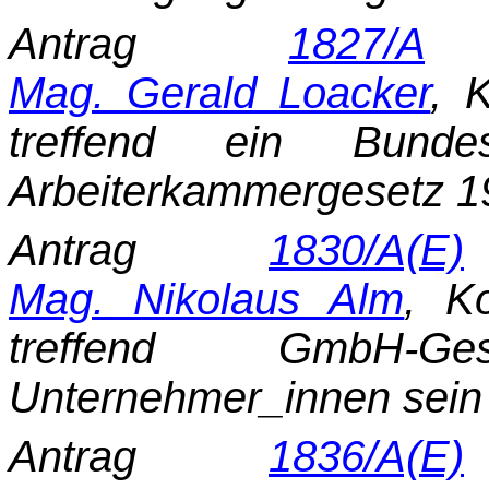
Antrag
1827/A
d
Mag. Gerald Loacker
, 
treffend ein Bund
Arbeiterkammergesetz 1
Antrag
1830/A(E)
Mag. Nikolaus Alm
, K
treffend GmbH-Gese
Unternehmer_innen sein
Antrag
1836/A(E)