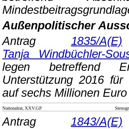
Mindestbeitragsgrundlage
Außenpolitischer Auss
Antrag
1835/A(E)
Tanja Windbüchler-Sousc
legen betreffend Er
Unterstützung 2016 für
auf sechs Millionen Euro
Nationalrat, XXV.GP
Stenogr
Antrag
1843/A(E)