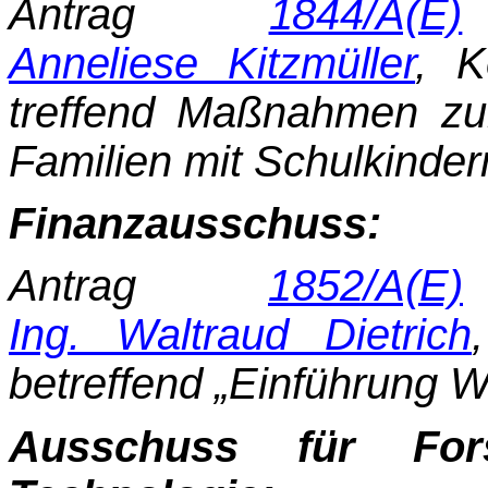
Antrag
1844/A(E)
Anneliese Kitzmüller
, K
treffend Maßnahmen zur
Familien mit Schulkinder
Finanzausschuss:
Antrag
1852/A(E)
Ing. Waltraud Dietrich
betreffend „Einführung Wi
Ausschuss für For