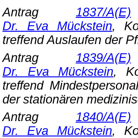
Antrag
1837/A(E)
Dr. Eva Mückstein
, Ko
treffend Auslaufen der P
Antrag
1839/A(E)
Dr. Eva Mückstein
, K
treffend Mindestpersonal
der stationären medizinis
Antrag
1840/A(E)
Dr. Eva Mückstein
, Ko