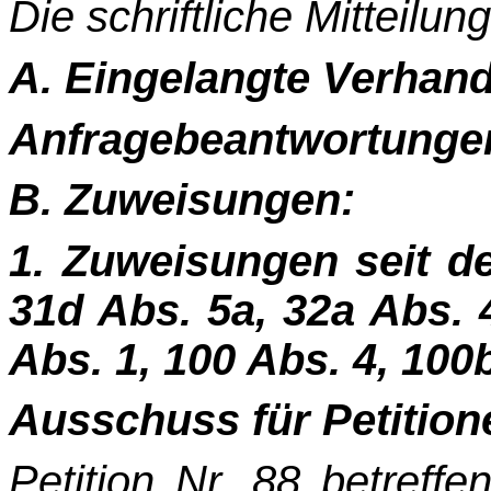
Die schriftliche Mitteilun
A. Eingelangte Verhan
Anfragebeantwortunge
B. Zuweisungen:
1. Zuweisungen seit d
31d Abs. 5a, 32a Abs. 4
Abs. 1, 100 Abs. 4, 100
Ausschuss für Petitione
Petition Nr. 88 betreffen