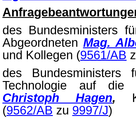
Anfragebeantwortunge
des Bundesministers fü
Abgeordneten
Mag. Albe
und Kollegen (
9561/AB
des Bundesministers f
Technologie auf die 
Christoph Hagen
,
(
9562/AB
zu
9997/J
)