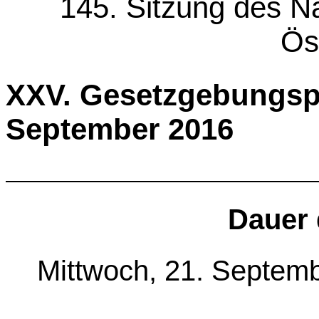
145. Sitzung des Na
Ös
XXV. Gesetzgebungs
September 2016
Dauer 
Mittwoch, 21. Septemb