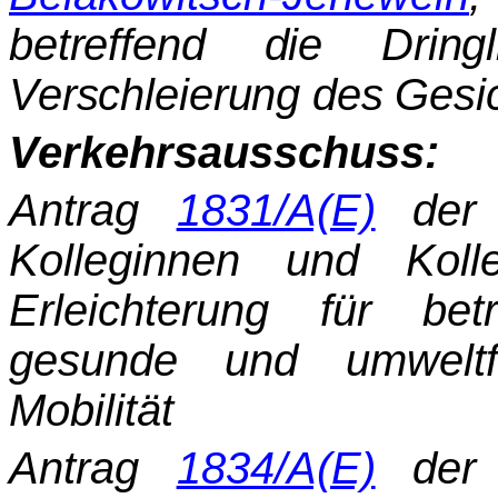
betreffend die Dring
Verschleierung des Gesi
Verkehrsausschuss:
Antrag
1831/A(E)
der 
Kolleginnen und Kolle
Erleichterung für be
gesunde und umweltfre
Mobilität
Antrag
1834/A(E)
der 