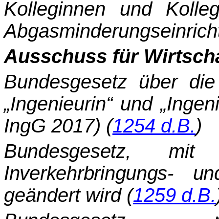
Kolleginnen und Kolleg
Abgasminderungseinrich
Ausschuss für Wirtscha
Bundesgesetz über die 
„Ingenieurin“ und „Ingen
IngG 2017) (
1254 d.B.
)
Bundesgesetz, mi
Inverkehrbringungs- 
geändert wird (
1259 d.B.