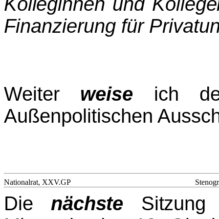
Kolleginnen und Kollege
Finanzierung für Privatun
Weiter
weise
ich d
Außenpolitischen Aussc
Nationalrat, XXV.GP
Stenogr
Die
nächste
Sitzung d