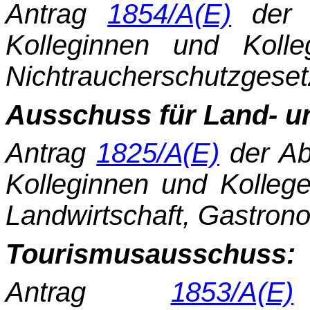
Antrag
1854/A(E)
der 
Kolleginnen und Koll
Nichtraucherschutzgese
Ausschuss für Land- un
Antrag
1825/A(E)
der Ab
Kolleginnen und Kollegen
Landwirtschaft, Gastron
Tourismusausschuss:
Antrag
1853/A(E)