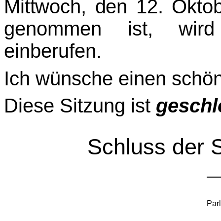
Mittwoch, den 12. Okto
genommen ist, wird
einberufen.
Ich wünsche einen schö
Diese Sitzung ist
geschl
Schluss der 
Par