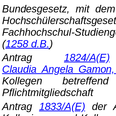
Bundesgesetz, mit dem
Hochschülerschafts
Fachhochschul-Studi
(
1258 d.B.
)
Antrag
1824/A(E)
Claudia Angela Gamon
Kollegen betreff
Pflichtmitgliedschaft
Antrag
1833/A(E)
der 