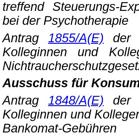
treffend Steuerungs-E
bei der Psychotherapie
Antrag
1855/A(E)
der 
Kolleginnen und Koll
Nichtraucherschutzgese
Ausschuss für Konsum
Antrag
1848/A(E)
der 
Kolleginnen und Kollege
Bankomat-Gebühren