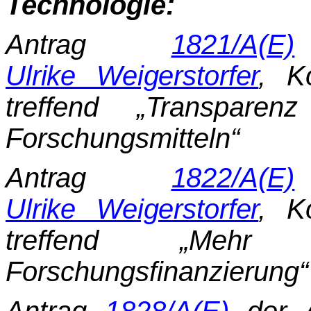
Technologie:
Antrag
1821/A(E)
Ulrike Weigerstorfer
, K
treffend „Transpar
Forschungsmitteln“
Antrag
1822/A(E)
Ulrike Weigerstorfer
, K
treffend „Mehr
Forschungsfinanzierung“