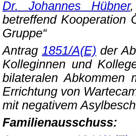
Dr. Johannes Hübner
betreffend Kooperation Ö
Gruppe“
Antrag
1851/A(E)
der Ab
Kolleginnen und Kollege
bilateralen Abkommen m
Errich­tung von Wartecam
mit negativem Asylbesch
Familienausschuss: