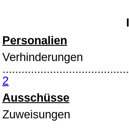
Personalien
Verhinderungen
........................................
2
Ausschüsse
Zuweisungen
........................................