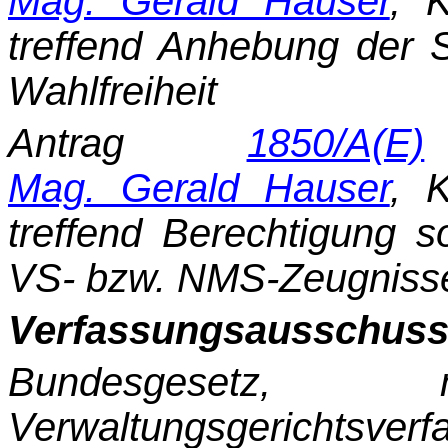
Mag. Gerald Hauser
, K
treffend Anhebung der 
Wahlfreiheit
Antrag
1850/A(E)
Mag. Gerald Hauser
, K
treffend Berechtigung 
VS- bzw. NMS-Zeugnisse 
Verfassungsausschuss
Bundesgeset
Verwaltungsgericht