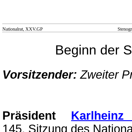
Nationalrat, XXV.GP
Stenogr
Beginn der S
Vorsitzender:
Zweiter P
Präsident
Karlhein
145. Sitzung des Nationa