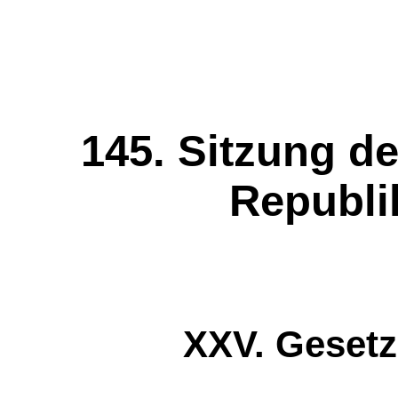
145. Sitzung de
Republi
XXV. Geset