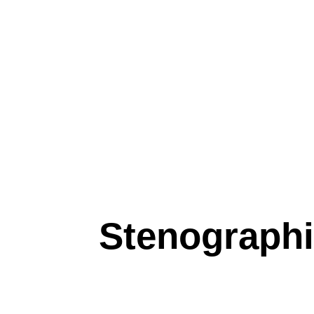
Stenograph