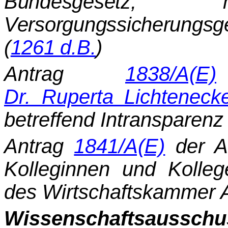
Bundesgeset
Versorgungssicherung
(
1261 d.B.
)
Antrag
1838/A(E)
Dr. Ruperta Lichteneck
betreffend Intransparen
Antrag
1841/A(E)
der A
Kolleginnen und Kolleg
des Wirtschaftskammer 
Wissenschaftsausschu