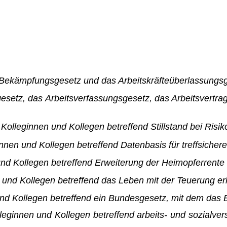
ekämpfungsgesetz und das Ar­beitskräfteüberlassungsg
setz, das Arbeitsverfassungs­gesetz, das Arbeitsvertr
, Kolleginnen und Kollegen betref­fend Stillstand bei Ri
innen und Kollegen betreffend Datenbasis für treffsichere 
und Kollegen betreffend Erweite­rung der Heimopferrente 
 und Kollegen betreffend das Le­ben mit der Teuerung erl
und Kollegen betreffend ein Bun­desgesetz, mit dem das
lleginnen und Kollegen betreffend arbeits- und sozialv