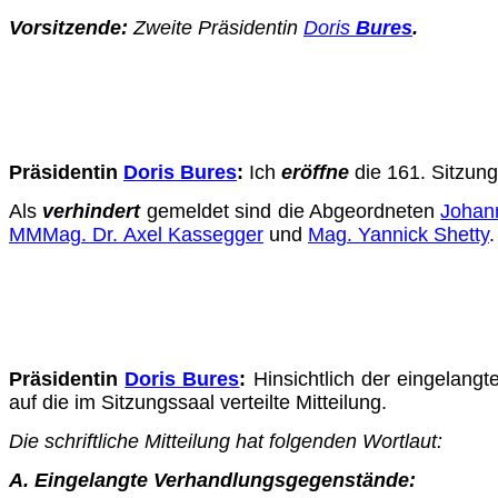
Vorsitzende:
Zweite Präsidentin
Doris
Bures
.
Präsidentin
Doris Bures
:
Ich
eröffne
die 161. Sitzung
Als
verhindert
gemeldet sind die Abgeordneten
Johan
MMMag. Dr. Axel Kassegger
und
Mag. Yannick Shetty
.
Präsidentin
Doris Bures
:
Hinsichtlich der eingelan
auf die im Sitzungssaal verteilte Mitteilung.
Die schriftliche Mitteilung hat folgenden Wortlaut:
A. Eingelangte Verhandlungsgegenstände: