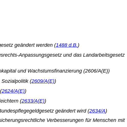
esetz geändert werden (
1488 d.B.
)
agsrechts-Anpassungsgesetz und das Landarbeitsgesetz
sikokapital und Wachstumsfinanzierung (2606/A(E))
Sozialpolitik (
2609/A(E)
)
(
2624/A(E)
)
eichtern (
2633/A(E)
)
 Bundespflegegeldgesetz geändert wird (
2634/A
)
ersicherungsrechtliche Verbesserungen für Menschen mit