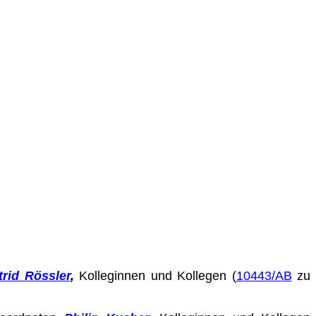
trid Rössler
,
Kolleginnen und Kollegen (
10443/AB
zu