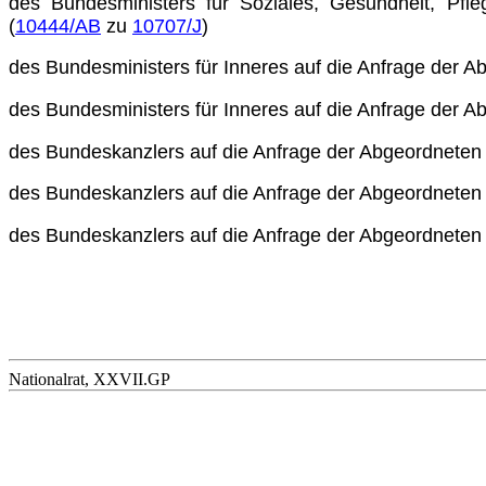
des Bundesministers für Soziales, Gesundheit, Pf
(
10444/AB
zu
10707/J
)
des Bundesministers für Inneres auf die Anfrage der 
des Bundesministers für Inneres auf die Anfrage der 
des Bundeskanzlers auf die Anfrage der Abgeordnete
des Bundeskanzlers auf die Anfrage der Abgeordnete
des Bundeskanzlers auf die Anfrage der Abgeordnete
Nationalrat, XXVII.GP