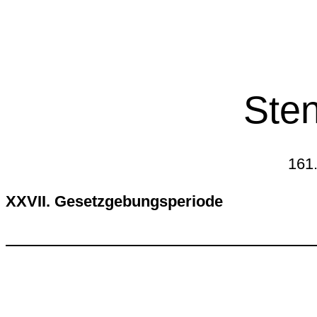
Sten
161.
XXVII. Gesetzgebungsperiode Dien