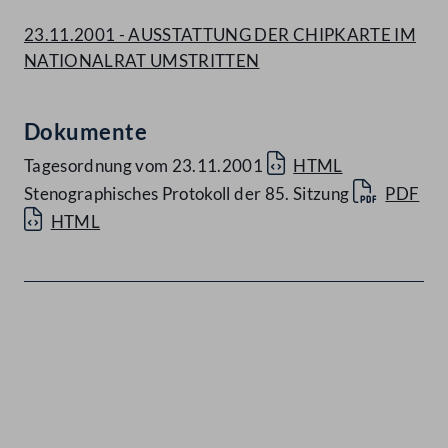
23.11.2001 - AUSSTATTUNG DER CHIPKARTE IM
NATIONALRAT UMSTRITTEN
Dokumente
Tagesordnung vom 23.11.2001
HTML
Stenographisches Protokoll der 85. Sitzung
PDF
HTML
Kontakt