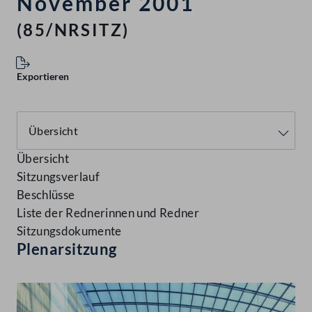
November 2001
(85/NRSITZ)
Exportieren
Übersicht
Sitzungsverlauf
Beschlüsse
Liste der Rednerinnen und Redner
Sitzungsdokumente
Plenarsitzung