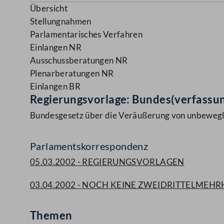
Übersicht
Stellungnahmen
Parlamentarisches Verfahren
Einlangen NR
Ausschussberatungen NR
Plenarberatungen NR
Einlangen BR
Regierungsvorlage: Bundes(verfassu
Bundesgesetz über die Veräußerung von unbewe
Parlamentskorrespondenz
05.03.2002 - REGIERUNGSVORLAGEN
03.04.2002 - NOCH KEINE ZWEIDRITTELMEH
Themen