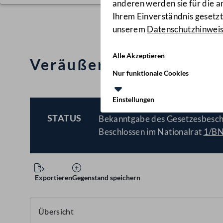
anderen werden sie für die 
Ihrem Einverständnis gesetzt.
unserem
Datenschutzhinwei
Alle Akzeptieren
Veräußerung von unbe
Nur funktionale Cookies
Einstellungen
STATUS
Bekanntgabe des Gesetzesbesch
BESCHLOSSEN
Beschlossen im Nationalrat
1/B
Exportieren
Gegenstand speichern