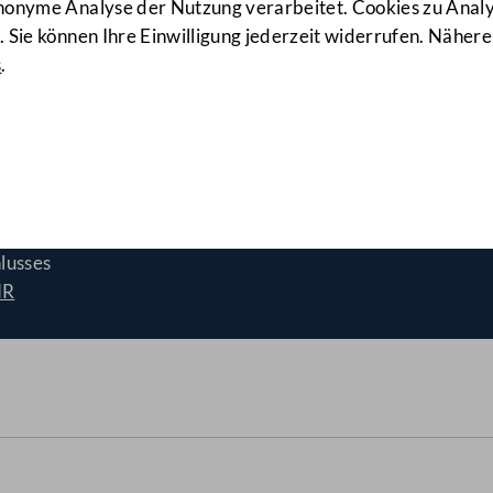
anonyme Analyse der Nutzung verarbeitet. Cookies zu Ana
 Sie können Ihre Einwilligung jederzeit widerrufen. Nähere
s
.
weglichem Bundesvermögen
lusses
NR