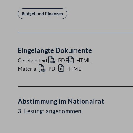
Budget und Finanzen
Eingelangte Dokumente
Gesetzestext
PDF
HTML
Material
PDF
HTML
Abstimmung im Nationalrat
3. Lesung: angenommen