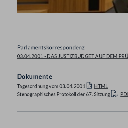
Abspielen
Parlamentskorrespondenz
03.04.2001 - DAS JUSTIZBUDGET AUF DEM P
Dokumente
Tagesordnung vom 03.04.2001
HTML
Stenographisches Protokoll der 67. Sitzung
PD