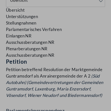
Übersicht
Unterstützungen
Stellungnahmen
Parlamentarisches Verfahren
Einlangen NR
Ausschussberatungen NR
Plenarberatungen NR
Ausschussberatungen NR
Petition
Petition betreffend Resolution der Marktgemeinde
Guntramsdorf als Anrainergemeinde der A 2
(Süd
Autobahn) (Gemeindevertretungen der Gemeinden
Guntramsdorf, Laxenburg, Maria Enzersdorf,
Vösendorf, Wiener
Neudorf und Biedermannsdorf)
Parlamentskorrespondenz