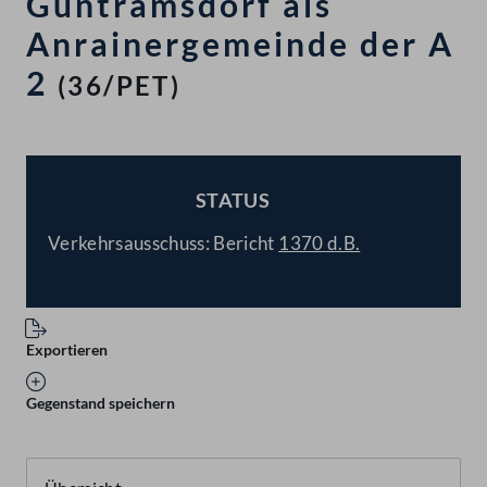
Guntramsdorf als
Anrainergemeinde der A
2
(36/PET)
STATUS
BESCHLOSSEN
Verkehrsausschuss: Bericht
1370 d.B.
Exportieren
Gegenstand speichern