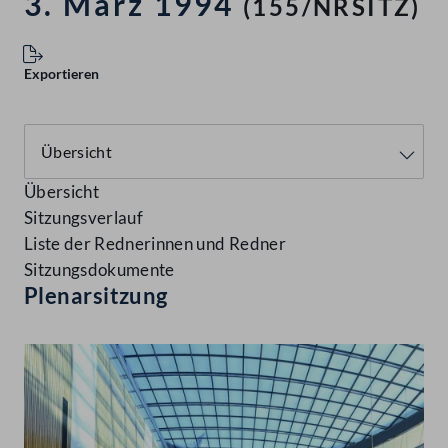
3. März 1994
(155/NRSITZ)
Exportieren
Übersicht
Sitzungsverlauf
Liste der Rednerinnen und Redner
Sitzungsdokumente
Plenarsitzung