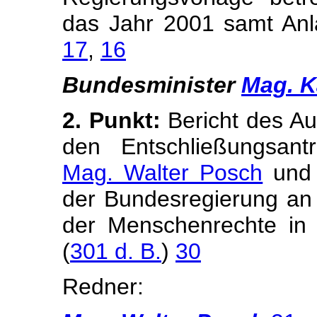
das Jahr 2001 samt Anl
17
,
16
Bundesminister
Mag. K
2. Punkt:
Bericht des A
den Entschließungsan
Mag. Walter Posch
und 
der Bundesregierung an 
der Menschenrechte in 
(
301 d. B.
)
30
Redner: