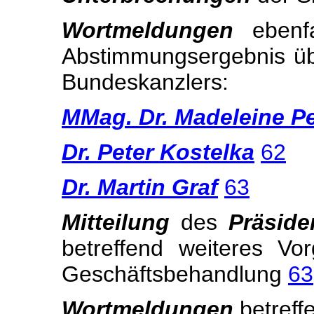
Wortmeldungen
eben
Abstimmungsergebnis üb
Bundeskanzlers:
MMag. Dr. Madeleine Pe
Dr. Peter Kostelka
62
Dr. Martin Graf
63
Mitteilung
des
Präsid
betreffend weiteres V
Geschäftsbehandlung
63
Wortmeldungen
betreff