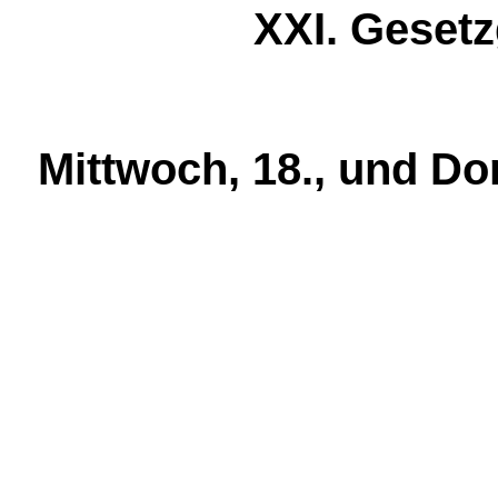
XXI. Geset
Mittwoch, 18., und Do