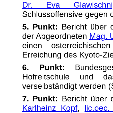
Dr. Eva Glawischni
Schlussoffensive gegen 
5. Punkt:
Bericht über 
der Abgeordneten
Mag. U
einen österreichisch
Erreichung des Kyoto-Zie
6. Punkt:
Bundesges
Hofreitschule und da
verselbständigt werden (
7. Punkt:
Bericht über 
Karlheinz Kopf
,
lic.oec