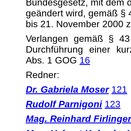
Bundesgesetz, mit dem 
geändert wird, gemäß § 
bis 21. November 2000 
Verlangen gemäß § 43 
Durchführung einer ku
Abs. 1 GOG
16
Redner:
Dr. Gabriela Moser
121
Rudolf Parnigoni
123
Mag. Reinhard Firlinge