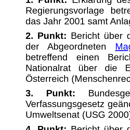
Regierungsvorlage betr
das Jahr 2001 samt Anl
2. Punkt:
Bericht über 
der Abgeordneten
Ma
betreffend einen Ber
Nationalrat über die 
Österreich (Menschenrec
3. Punkt:
Bundesge
Verfassungsgesetz geän
Umweltsenat (USG 2000)
4. Punkt:
Bericht über 