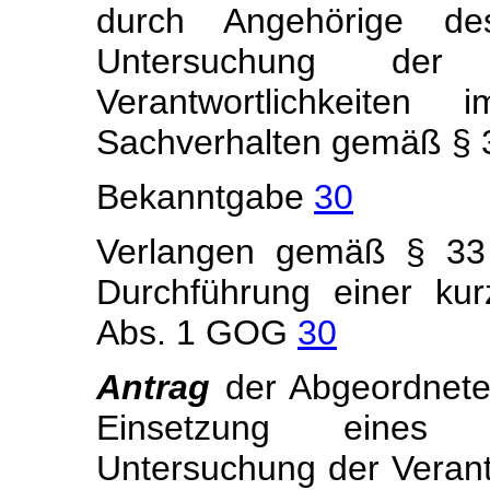
durch Angehörige de
Untersuchung der 
Verantwortlichkeite
Sachverhalten gemäß § 
Bekanntgabe
30
Verlangen gemäß § 33 
Durchführung einer ku
Abs. 1 GOG
30
Antrag
der Abgeordnet
Einsetzung eines U
Untersuchung der Verantw