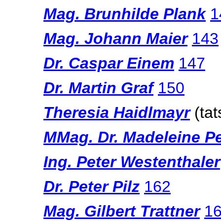
Mag. Brunhilde Plank
1
Mag. Johann Maier
143
Dr. Caspar Einem
147
Dr. Martin Graf
150
Theresia Haidlmayr
(ta
MMag. Dr. Madeleine Pe
Ing. Peter Westenthaler
Dr. Peter Pilz
162
Mag. Gilbert Trattner
1