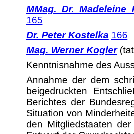
MMag. Dr. Madeleine P
165
Dr. Peter Kostelka
166
Mag. Werner Kogler
(ta
Kenntnisnahme des Auss
Annahme der dem schrif
beigedruckten Entschli
Berichtes der Bundesreg
Situation von Minderheit
den Mitgliedstaaten de