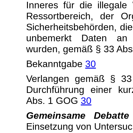
Inneres für die illega
Ressortbereich, der O
Sicherheitsbehörden, die
unbemerkt Daten an n
wurden, gemäß § 33 Abs
Bekanntgabe
30
Verlangen gemäß § 33 
Durchführung einer ku
Abs. 1 GOG
30
Gemeinsame Debatte
Einsetzung von Unters