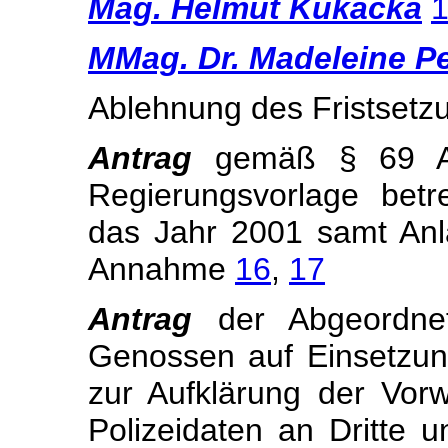
Mag. Helmut Kukacka
MMag. Dr. Madeleine Pe
Ablehnung des Fristset
Antrag
gemäß § 69 Ab
Regierungsvorlage betr
das Jahr 2001 samt An
Annahme
16
,
17
Antrag
der Abgeordn
Genossen auf Einsetzu
zur Aufklärung der Vor
Polizeidaten an Dritte 