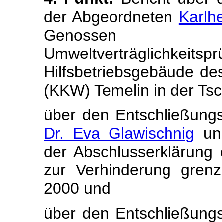
der Abgeordneten
Karlh
Genosse
Umweltverträglichkeit
Hilfsbetriebsgebäude des
(KKW) Temelin in der Ts
über den Entschließung
Dr. Eva Glawischnig
und
der Abschlusserklärung 
zur Verhinderung gren
2000 und
über den Entschließung