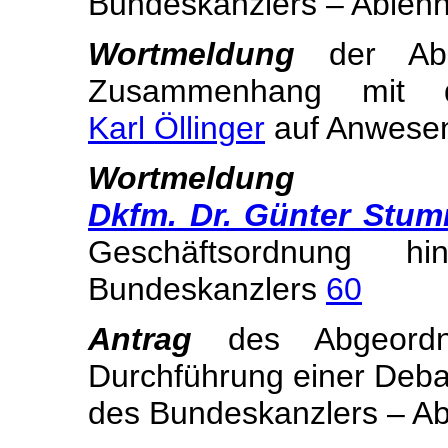
Bundeskanzlers – Able
Wortmeldung
der Ab
Zusammenhang mit 
Karl Öllinger
auf Anwesen
Wortmeldung
Dkfm. Dr. Günter Stum
Geschäftsordnung hi
Bundeskanzlers
60
Antrag
des Abgeor
Durchführung einer Deba
des Bundeskanzlers – A