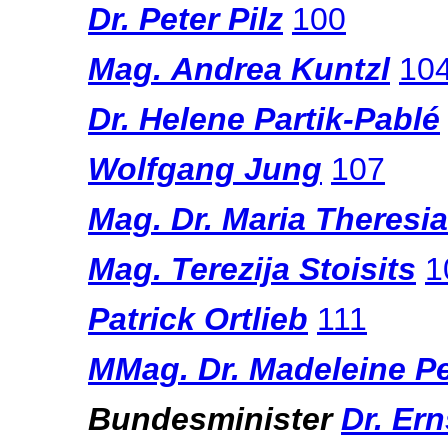
Dr. Peter Pilz
100
Mag. Andrea Kuntzl
10
Dr. Helene Partik-Pablé
Wolfgang Jung
107
Mag. Dr. Maria Theresia
Mag. Terezija Stoisits
1
Patrick Ortlieb
111
MMag. Dr. Madeleine Pe
Bundesminister
Dr. Ern