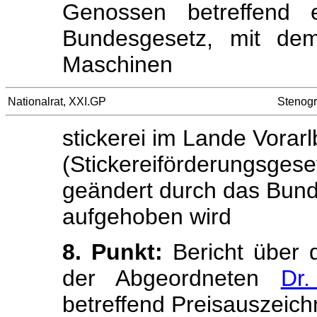
Genossen betreffend
Bundesgesetz, mit d
Maschinen
Nationalrat, XXI.GP
Stenogr
stickerei im Lande Vorar
(Stickereiförderungsgeset
geändert durch das Bund
aufgehoben wird
8. Punkt:
Bericht über 
der Abgeordneten
Dr
betreffend Preisauszeic