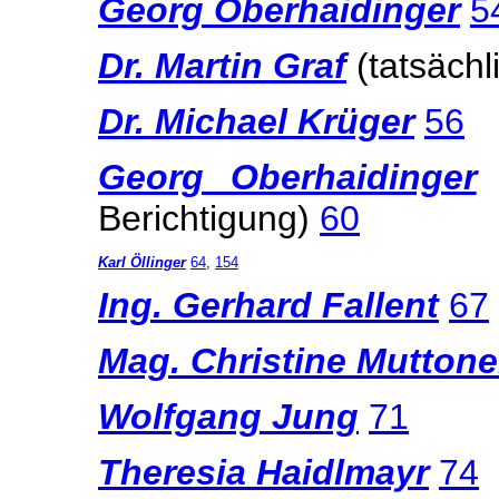
Georg Oberhaidinger
5
Dr. Martin Graf
(tatsäch
Dr. Michael Krüger
56
Georg Oberhaidinger
Berichtigung)
60
Karl Öllinger
64
,
154
Ing. Gerhard Fallent
67
Mag. Christine Mutton
Wolfgang Jung
71
Theresia Haidlmayr
74