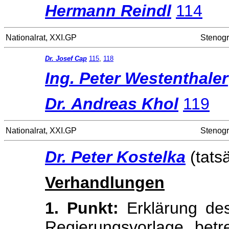
Hermann Reindl
114
Nationalrat, XXI.GP
Stenogr
Dr. Josef Cap
115
,
118
Ing. Peter Westenthaler
Dr. Andreas Khol
119
Nationalrat, XXI.GP
Stenogr
Dr. Peter Kostelka
(tats
Verhandlungen
1. Punkt:
Erklärung des
Regierungsvorlage betr