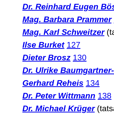
Dr. Reinhard Eugen Bö
Mag. Barbara Prammer
Mag. Karl Schweitzer
(t
Ilse Burket
127
Dieter Brosz
130
Dr. Ulrike Baumgartner
Gerhard Reheis
134
Dr. Peter Wittmann
138
Dr. Michael Krüger
(tat