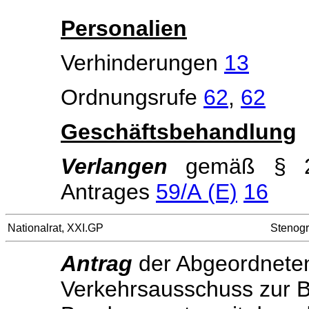
Personalien
Verhinderungen
13
Ordnungsrufe
62
,
62
Geschäftsbehandlung
Verlangen
gemäß § 2
Antrages
59/A (E)
16
Nationalrat, XXI.GP
Stenogr
Antrag
der Abgeordnet
Verkehrsausschuss zur Be