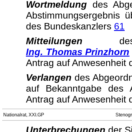
Wortmeldung
des Abg
Abstimmungsergebnis ü
des Bundeskanzlers
61
Mitteilungen
Ing. Thomas Prinzhorn
Antrag auf Anwesenheit
Verlangen
des Abgeord
auf Bekanntgabe des 
Antrag auf Anwesenheit
Nationalrat, XXI.GP
Stenogr
Unterbrechungen
der S