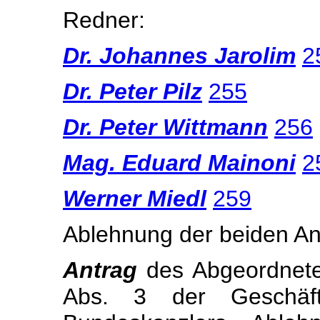
Redner:
Dr. Johannes Jarolim
2
Dr. Peter Pilz
255
Dr. Peter Wittmann
256
Mag. Eduard Mainoni
2
Werner Miedl
259
Ablehnung der beiden A
Antrag
des Abgeordne
Abs. 3 der Geschäft