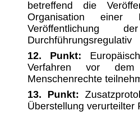
betreffend die Veröff
Organisation einer I
Veröffentlichung 
Durchführungsregulativ
12. Punkt:
Europäisc
Verfahren vor dem 
Menschenrechte teilne
13. Punkt:
Zusatzproto
Überstellung verurteilte