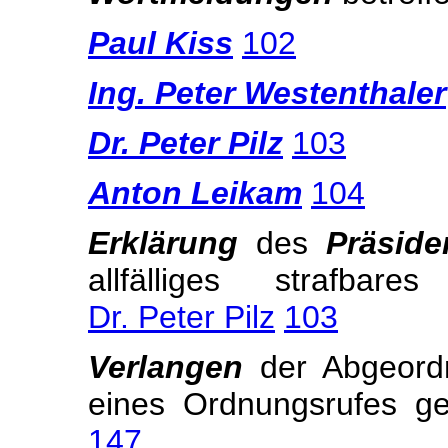
Paul Kiss
102
Ing. Peter Westenthaler
Dr. Peter Pilz
103
Anton Leikam
104
Erklärung
des
Präsid
allfälliges strafba
Dr. Peter Pilz
103
Verlangen
der Abgeor
eines Ordnungsrufes g
147