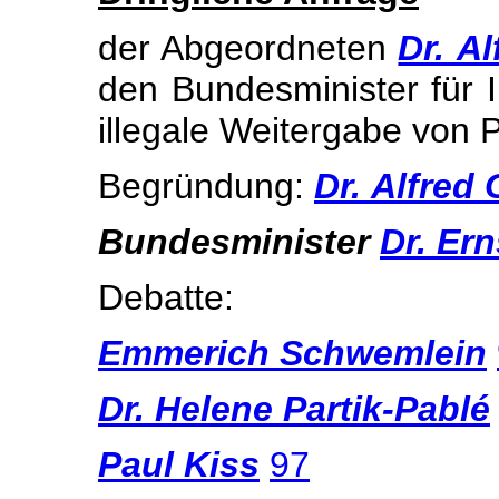
der Abgeordneten
Dr. A
den Bundesminister für I
illegale Weitergabe von P
Begründung:
Dr. Alfred
Bundesminister
Dr. Ern
Debatte:
Emmerich Schwemlein
Dr. Helene Partik-Pablé
Paul Kiss
97