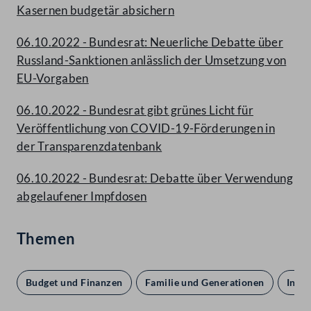
Kasernen budgetär absichern
06.10.2022 - Bundesrat: Neuerliche Debatte über
Russland-Sanktionen anlässlich der Umsetzung von
EU-Vorgaben
06.10.2022 - Bundesrat gibt grünes Licht für
Veröffentlichung von COVID-19-Förderungen in
der Transparenzdatenbank
06.10.2022 - Bundesrat: Debatte über Verwendung
abgelaufener Impfdosen
Themen
Budget und Finanzen
Familie und Generationen
Info