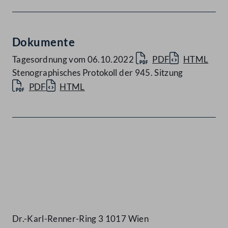
Dokumente
Tagesordnung vom 06.10.2022
PDF
HTML
Stenographisches Protokoll der 945. Sitzung
PDF
HTML
Kontakt
Dr.-Karl-Renner-Ring 3 1017 Wien