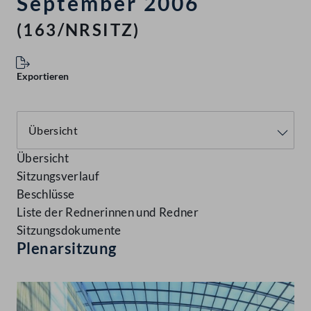
September 2006
(163/NRSITZ)
Exportieren
Übersicht
Sitzungsverlauf
Beschlüsse
Liste der Rednerinnen und Redner
Sitzungsdokumente
Plenarsitzung