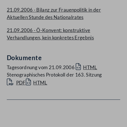
21.09.2006 - Bilanz zur Frauenpolitik in der
Aktuellen Stunde des Nationalrates
21.09.2006 - Ö-Konvent: konstruktive
Verhandlungen, kein konkretes Ergebnis
Dokumente
Tagesordnung vom 21.09.2006
HTML
Stenographisches Protokoll der 163. Sitzung
PDF
HTML
Kontakt