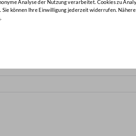
anonyme Analyse der Nutzung verarbeitet. Cookies zu Ana
 Sie können Ihre Einwilligung jederzeit widerrufen. Nähere
s
.
lrats vom 6. Mai 2004
(59/NR