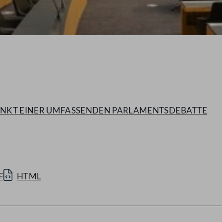
LPUNKT EINER UMFASSENDEN PARLAMENTSDEBATTE
F
HTML