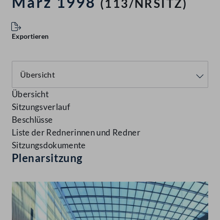
März 1998
(113/NRSITZ)
Exportieren
Übersicht
Sitzungsverlauf
Beschlüsse
Liste der Rednerinnen und Redner
Sitzungsdokumente
Plenarsitzung