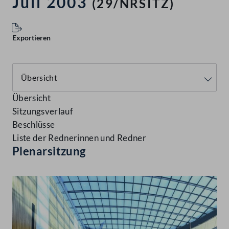
Juli 2003
(29/NRSITZ)
Exportieren
Übersicht
Sitzungsverlauf
Beschlüsse
Liste der Rednerinnen und Redner
Plenarsitzung