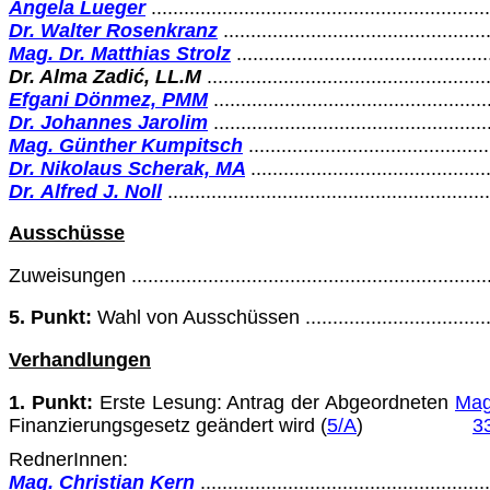
Angela Lueger
.............................................................
Dr. Walter Rosenkranz
................................................
Mag. Dr. Matthias Strolz
.............................................
Dr. Alma Zadi
ć
, LL.M
...................................................
Efgani Dönmez, PMM
..................................................
Dr. Johannes Jarolim
..................................................
Mag. Günther Kumpitsch
...........................................
Dr. Nikolaus Scherak, MA
...........................................
Dr. Alfred J. Noll
..........................................................
Ausschüsse
Zuweisungen ..................................................................
5. Punkt:
Wahl von Ausschüssen ........................................
Verhandlungen
1. Punkt:
Erste Lesung: Antrag der Abgeordneten
Mag
Finanzierungsgesetz geändert wird (
5/A
)
3
RednerInnen:
Mag. Christian Kern
....................................................