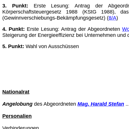
3. Punkt:
Erste Lesung: Antrag der Abgeor
Körperschaftsteuergesetz 1988 (KStG 1988), das
(Gewinnverschiebungs-Bekämpfungsgesetz) (
8/A
)
4. Punkt:
Erste Lesung: Antrag der Abgeordneten
Wo
Steigerung der Energieeffizienz bei Unternehmen und d
5. Punkt:
Wahl von Ausschüssen
Nationalrat
Angelobung
des Abgeordneten
Mag. Harald Stefan
...
Personalien
Verhinderungen .................................................................