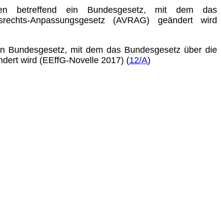
gen betreffend ein Bundesgesetz, mit dem das
rechts-Anpas­sungs­gesetz (AVRAG) geändert wird
ein Bundesgesetz, mit dem das Bundesgesetz über die
dert wird (EEffG-Novelle 2017) (
12/A
)