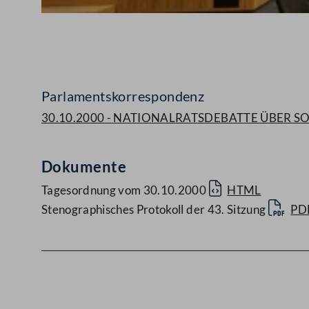
Abspielen
Parlamentskorrespondenz
30.10.2000 - NATIONALRATSDEBATTE ÜBER S
Dokumente
Tagesordnung vom 30.10.2000
HTML
Stenographisches Protokoll der 43. Sitzung
PD