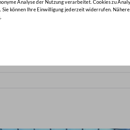
anonyme Analyse der Nutzung verarbeitet. Cookies zu Ana
 Sie können Ihre Einwilligung jederzeit widerrufen. Nähere
s
.
tes am 30. Oktober 2000
(43/