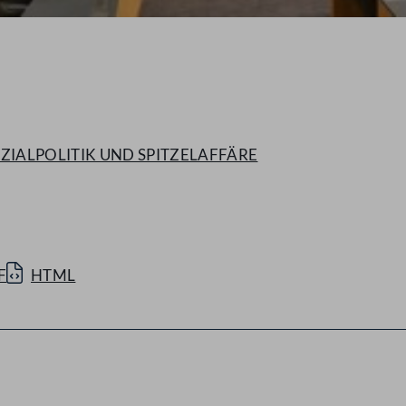
OZIALPOLITIK UND SPITZELAFFÄRE
F
HTML