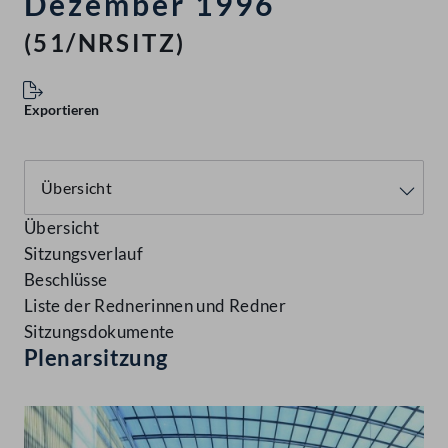
Dezember 1996
(51/NRSITZ)
Exportieren
Übersicht
Sitzungsverlauf
Beschlüsse
Liste der Rednerinnen und Redner
Sitzungsdokumente
Plenarsitzung