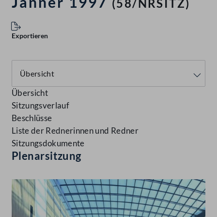
Jänner 1997
(58/NRSITZ)
Exportieren
Übersicht
Sitzungsverlauf
Beschlüsse
Liste der Rednerinnen und Redner
Sitzungsdokumente
Plenarsitzung