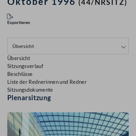
Oktober 1996
(44/NRSITZ)
Exportieren
Übersicht
Sitzungsverlauf
Beschlüsse
Liste der Rednerinnen und Redner
Sitzungsdokumente
Plenarsitzung