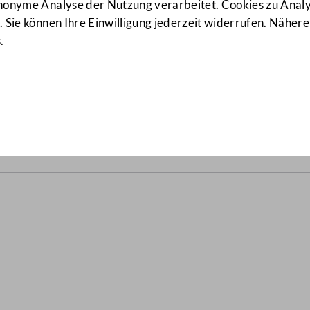
anonyme Analyse der Nutzung verarbeitet. Cookies zu Ana
 Sie können Ihre Einwilligung jederzeit widerrufen. Nähere
s
.
srats vom 6. November 2003