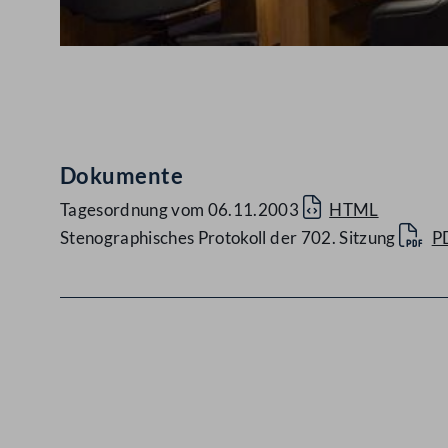
Abspielen
Dokumente
Tagesordnung vom 06.11.2003
HTML
Stenographisches Protokoll der 702. Sitzung
P
Kontakt