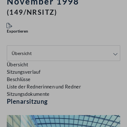
November 1998
(149/NRSITZ)
Exportieren
Übersicht
Sitzungsverlauf
Beschlüsse
Liste der Rednerinnen und Redner
Sitzungsdokumente
Plenarsitzung