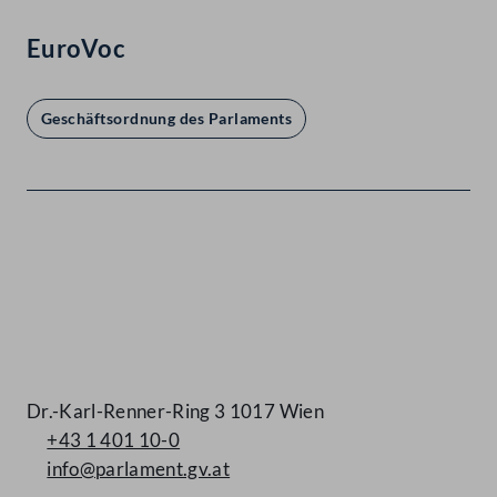
EuroVoc
Geschäftsordnung des Parlaments
Kontakt
Dr.-Karl-Renner-Ring 3 1017 Wien
+43 1 401 10-0
info@parlament.gv.at