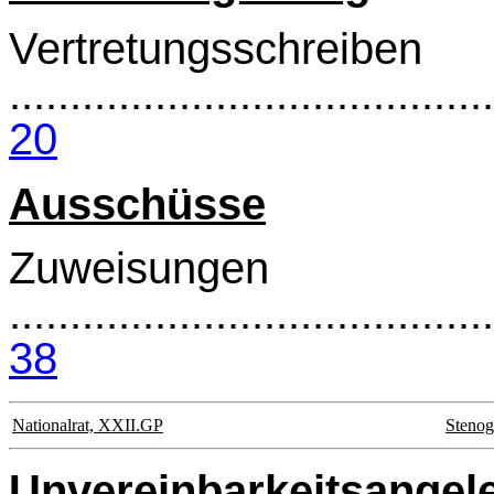
Vertretungsschreiben
........................................
20
Ausschüsse
Zuweisungen
........................................
38
Nationalrat, XXII.GP
Stenog
Unvereinbarkeitsangel