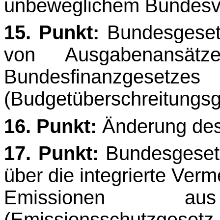
unbeweglichem Bundes
15. Punkt:
Bundesgesetz
von Ausgabenansät
Bundesfinanzgesetze
(Budgetüberschreitungsg
16. Punkt:
Änderung des
17. Punkt:
Bundesgesetz
über die integrierte Ve
Emissionen aus 
(Emissionsschutzgeset