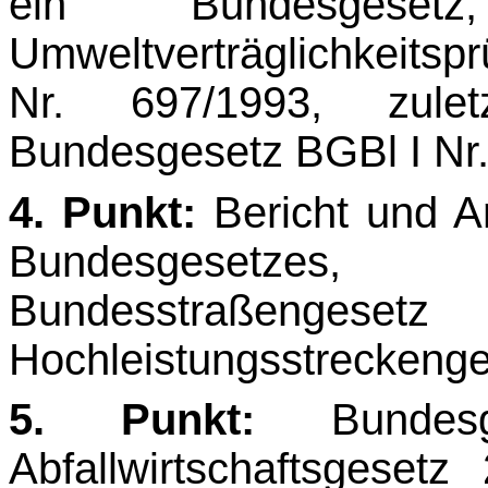
ein Bundesges
Umweltverträglichkeit
Nr. 697/1993, zule
Bundesgesetz BGBl I Nr.
4. Punkt:
Bericht und A
Bundesgesetz
Bundesstraßeng
Hochleistungsstreckeng
5. Punkt:
Bundesg
Abfallwirtschaftsgese