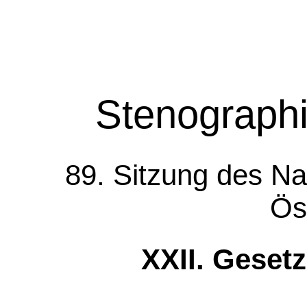
Stenographi
89. Sitzung des Na
Ös
XXII. Geset