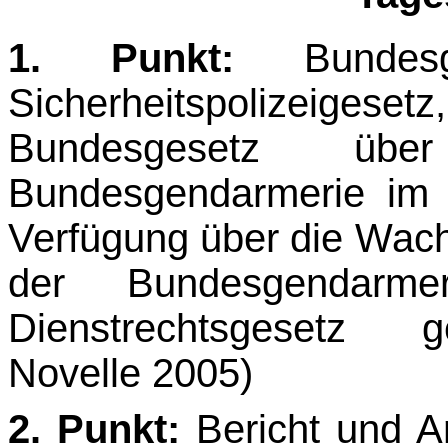
1. Punkt:
Bundesg
Sicherheitspolizeigesetz,
Bundesgesetz üb
Bundesgendarmerie im 
Verfügung über die Wach
der Bundesgen­dar
Dienstrechtsgesetz
Novelle 2005)
2. Punkt:
Bericht und A