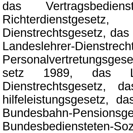
das Vertragsbedien
Richterdienstgese
Dienstrechtsgesetz, das 
Landeslehrer-Dienstr
Personalvertretungsge
setz 1989, das La
Dienstrechtsgesetz, 
hilfeleistungsgesetz, 
Bundesbahn-Pe
Bundesbediensteten