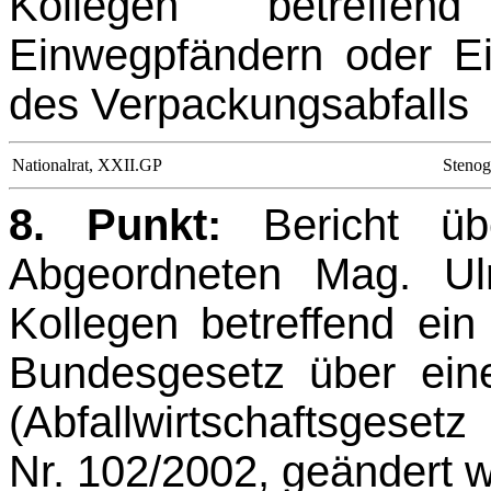
Kollegen betreffe
Einwegpfändern oder E
des Verpackungsabfalls
Nationalrat, XXII.GP
Stenog
8. Punkt:
Bericht ü
Abgeordneten Mag. Ulr
Kollegen betreffend ei
Bundesgesetz über eine 
(Abfallwirtschaftsges
Nr. 102/2002, geändert w