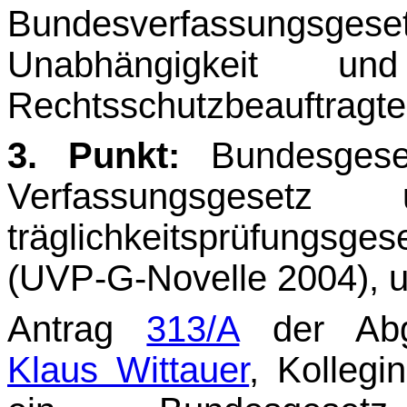
Bundesverfassungs
Unabhängigkeit un
Rechtsschutzbeauftragte
3. Punkt:
Bundesgese
Verfassungsgeset
träglichkeitsprüfungs
(UVP-G-Novelle 2004), u
Antrag
313/A
der Abg
Klaus Wittauer
, Kollegi