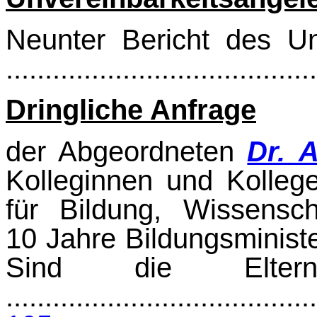
Neunter Bericht des Un
.......................................
Dringliche Anfrage
der Abgeordneten
Dr. 
Kolleginnen und Kolleg
für Bildung, Wissensch
10 Jahre Bildungsminist
Sind die Elter
........................................