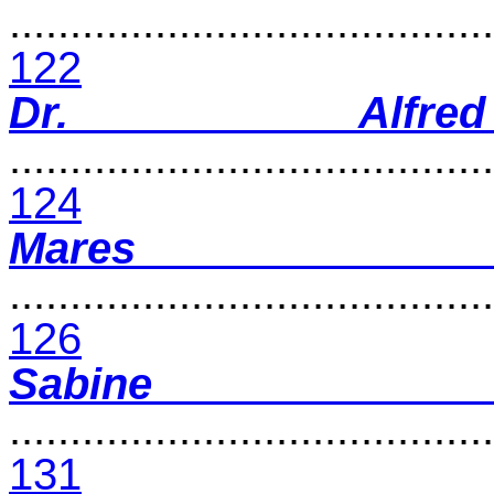
........................................
122
Dr. Alfre
........................................
124
Mares 
........................................
126
Sabine
........................................
131