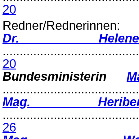
20
Redner/Rednerinnen:
Dr. Helene
........................................
20
Bundesministerin
M
.......................................
Mag. Heribe
........................................
26