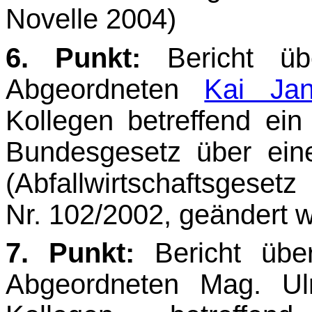
Novelle 2004)
6. Punkt:
Bericht ü
Abgeordneten
Kai Jan
Kollegen betreffend ei
Bundesgesetz über eine 
(Abfallwirtschaftsges
Nr. 102/2002, geändert w
7. Punkt:
Bericht übe
Abgeordneten Mag. Ulr