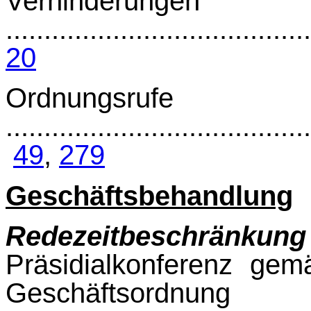
Verhinderungen
........................................
20
Ordnungsrufe
........................................
49
,
279
Geschäftsbehandlung
Redezeitbeschränkung
Präsidialkonferenz ge
Geschäftsordnung