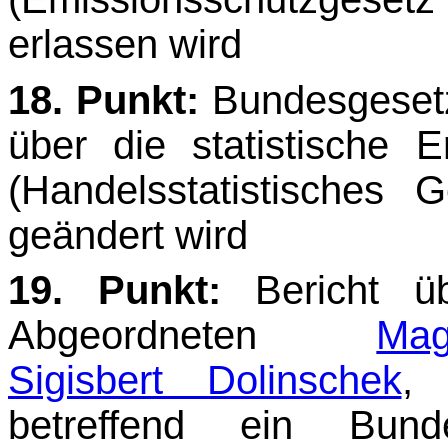
erlassen wird
18. Punkt:
Bundesgesetz
über die statistische
(Handelsstatistische
geändert wird
19. Punkt:
Bericht ü
Abgeordneten
Ma
Sigisbert Dolinschek
, 
betreffend ein Bun