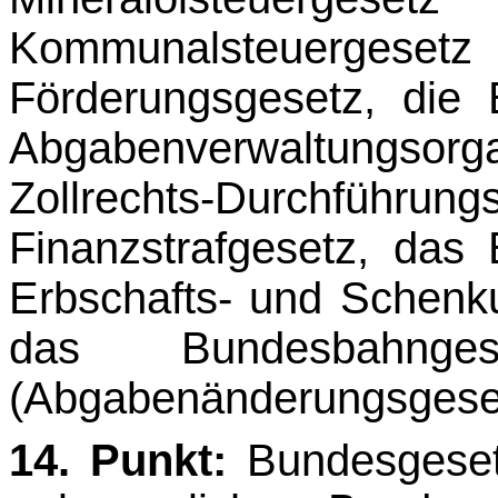
Kommunalsteuergesetz
Förderungsgesetz, die
Abgabenverwaltungso
Zollrechts-Durc
Finanzstrafgesetz, das
Erb­schafts- und Schen
das Bundesbahnge
(Abgabenänderungsgese
14. Punkt:
Bundesgeset