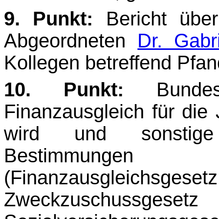
9. Punkt:
Bericht übe
Abgeordneten
Dr. Gabr
Kollegen betreffend Pfa
10. Punkt:
Bundes
Finanzausgleich für die
wird und sonstige fi
Bestimmungen 
(Finanzausgleichsgese
Zweckzuschussgeset