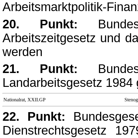
Arbeitsmarktpolitik-Fina
20. Punkt:
Bundes
Arbeitszeitgesetz und d
werden
21. Punkt:
Bundes
Landarbeitsgesetz 1984 
Nationalrat, XXII.GP
Stenog
22. Punkt:
Bundesgese
Dienstrechtsgesetz 197