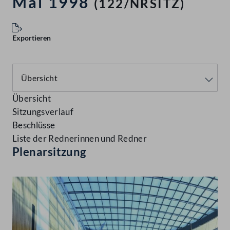
Mai 1998
(122/NRSITZ)
Exportieren
Übersicht
Sitzungsverlauf
Beschlüsse
Liste der Rednerinnen und Redner
Plenarsitzung