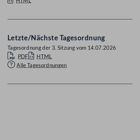
HTML
Letzte/Nächste Tagesordnung
Tagesordnung der 3. Sitzung vom 14.07.2026
PDF
HTML
Alle Tagesordnungen
Kontakt