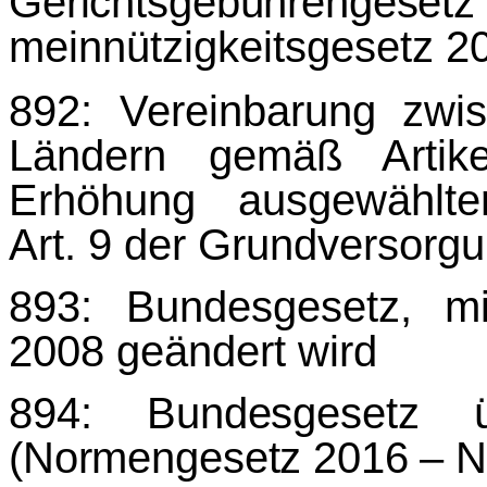
Gerichtsgebührengese
meinnützigkeitsgesetz 
892: Vereinbarung zw
Ländern gemäß Artik
Erhöhung ausgewählte
Art. 9 der Grund­versorg
893: Bundesgesetz, m
2008 geändert wird
894: Bundesgesetz 
(Normengesetz 2016 – 