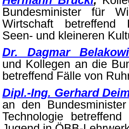
Bundesminister für W
Wirtschaft betreffend
Seen- und kleineren Kult
Dr. Dagmar Belakowi
und Kollegen an die Bun
betreffend Fälle von Ruhr
Dipl.-Ing. Gerhard Dei
an den Bundesminister 
Technologie betreffend 
Jugend in ÖBB-Lehrwerks