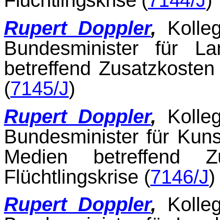
Rupert Doppler
,
Kolle
Bundesminister für La
betreffend Zusatzkosten 
(
7145/J
)
Rupert Doppler
,
Kolle
Bundesminister für Kuns
Medien betreffend Z
Flüchtlingskrise (
7146/J
)
Rupert Doppler
,
Kolle