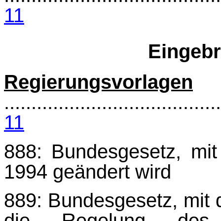
11
Eingebr
Regierungsvorlagen
........................................
11
888: Bundesgesetz, mi
1994 geändert wird
889: Bundesgesetz, mit
die Regelung des B