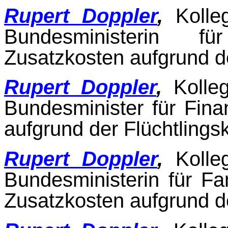
Rupert Doppler
,
Kolle
Bundesministerin fü
Zusatzkosten aufgrund de
Rupert Doppler
,
Kolle
Bundesminister für Fina
aufgrund der Flüchtlingsk
Rupert Doppler
,
Kolle
Bundesministerin für Fa
Zusatzkosten aufgrund de