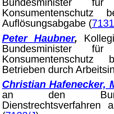
Bundesminister fü
Konsumentenschutz b
Auflösungsabgabe (
7131
Peter Haubner
,
Kolle
Bundesminister fü
Konsumentenschutz b
Betrieben durch Arbeitsi
Christian Hafenecker,
an den Bundesk
Dienstrechtsverfahren 