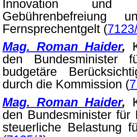
Innovation und T
Gebührenbefreiung u
Fernsprechentgelt (
7123
Mag. Roman Haider
,
den Bundesminister f
budgetäre Berücksich
durch die Kommis­sion (
7
Mag. Roman Haider
,
den Bundesminister für 
steuerliche Belastung f