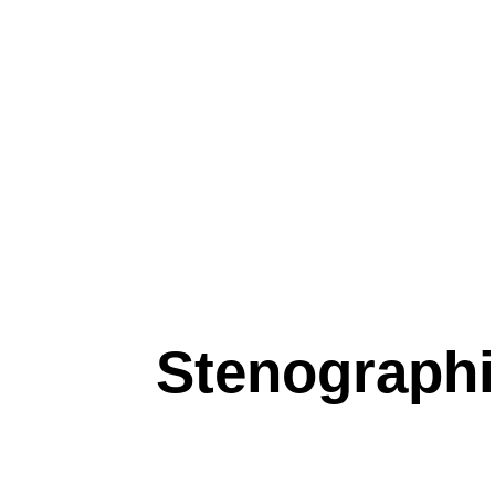
Stenograph