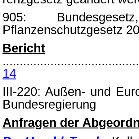
905: Bundesges
Pflanzenschutzgesetz 20
Bericht
........................................
14
III-220:
Außen- und Europ
Bundesregierung
Anfragen der Abgeord