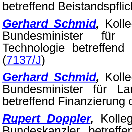
betreffend Beistandspflic
Gerhard Schmid
,
Koll
Bundesminister für 
Technologie betreffend 
(
7137/J
)
Gerhard Schmid
,
Koll
Bundesminister für La
betreffend Finanzierung
Rupert Doppler
,
Kolle
Bundeskanzler betreff