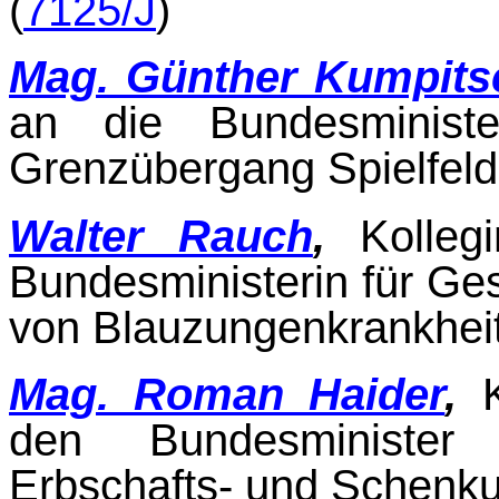
(
7125/J
)
Mag. Günther Kumpits
an die Bundesminister
Grenzübergang Spielfeld
Walter Rauch
,
Kolle
Bundesministerin für Ges
von Blauzungenkrankheit 
Mag. Roman Haider
,
den Bundesminister 
Erbschafts- und Schenku