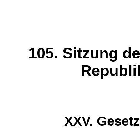
105. Sitzung de
Republi
XXV. Geset