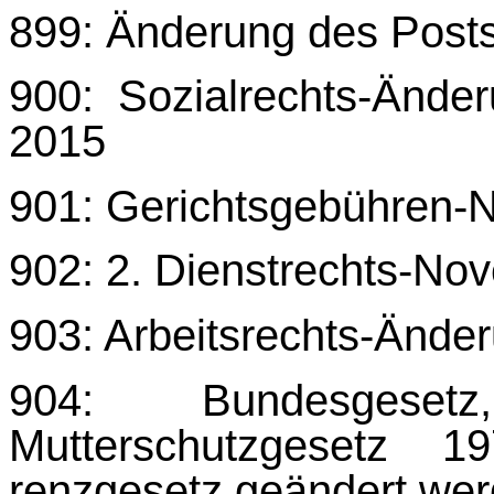
899: Änderung des Posts
900: Sozialrechts-Änd
2015
901: Gerichtsgebühren-
902: 2. Dienstrechts-Nov
903: Arbeitsrechts-Ände
904: Bundesges
Mutterschutzgesetz 
renzgesetz geändert we