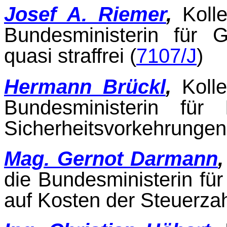
Josef A. Riemer
,
Koll
Bundesministerin für G
quasi straffrei (
7107/J
)
Hermann Brückl
,
Koll
Bundesministerin für 
Sicherheitsvorkehrungen 
Mag. Gernot Darmann
die Bundesministerin für
auf Kosten der Steuerzah