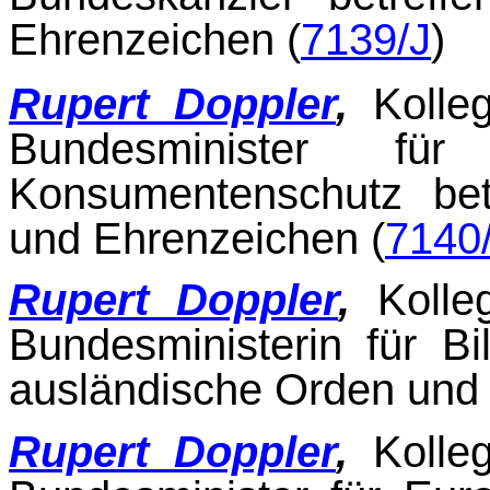
Ehrenzeichen (
7139/J
)
Rupert Doppler
,
Kolle
Bundesminister fü
Konsumentenschutz bet
und Ehrenzeichen (
7140
Rupert Doppler
,
Kolle
Bundesministerin für B
ausländische Orden und
Rupert Doppler
,
Kolle