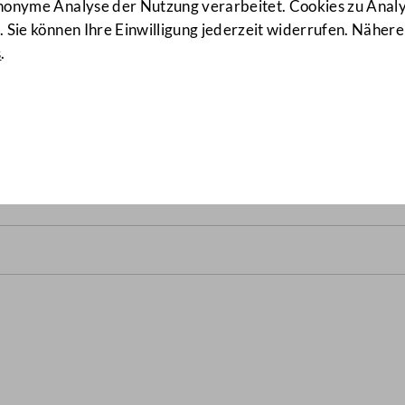
anonyme Analyse der Nutzung verarbeitet. Cookies zu Ana
 Sie können Ihre Einwilligung jederzeit widerrufen. Nähere
s
.
alrats vom 13. Juli 2006
(16