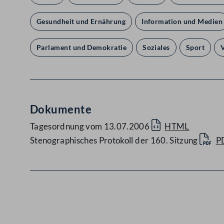
Gesundheit und Ernährung
Information und Medien
Parlament und Demokratie
Soziales
Sport
Dokumente
Tagesordnung vom 13.07.2006
HTML
Stenographisches Protokoll der 160. Sitzung
P
Kontakt