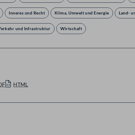
Inneres und Recht
Klima, Umwelt und Energie
Land- u
Verkehr und Infrastruktur
Wirtschaft
DF
HTML