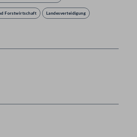
nd Forstwirtschaft
Landesverteidigung