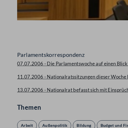
Abspielen
Parlamentskorrespondenz
07.07.2006 - Die Parlamentswoche auf einen Blick (
11.07.2006 - Nationalratssitzungen dieser Woche 
13.07.2006 - Nationalrat befasst sich mit Einsprü
Themen
Arbeit
Außenpolitik
Bildung
Budget und Fi