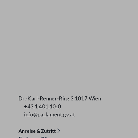
Dr.-Karl-Renner-Ring 3 1017 Wien
+43 1 401 10-0
info@parlament.gv.at
Anreise & Zutritt