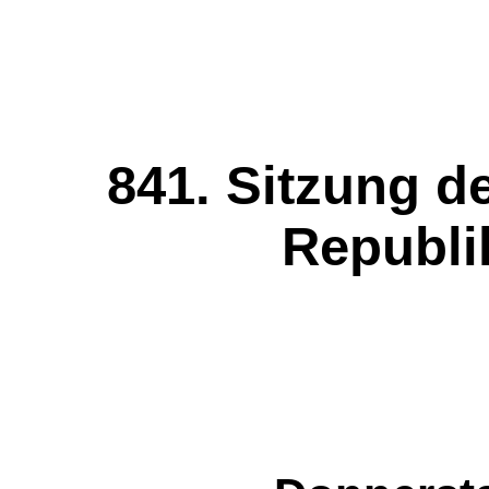
841. Sitzung d
Republi