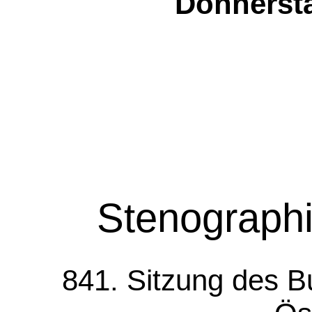
Donnersta
Stenographi
841. Sitzung des B