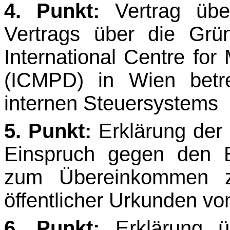
4. Punkt:
Vertrag übe
Vertrags über die Gr
International Centre for
(ICMPD) in Wien be­tr
internen Steuersystems
5. Punkt:
Erklärung der 
Einspruch gegen den Be
zum Übereinkommen zu
öffentlicher Urkun­den v
6. Punkt:
Erklärung ü