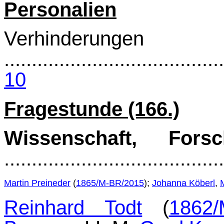
Personalien
Verhinderungen
........................................
10
Fragestunde (166.)
Wissenschaft, Fors
.......................................
Martin Preineder
(
1865/M-BR/2015
);
Johanna Köberl
,
Reinhard Todt
(
1862/