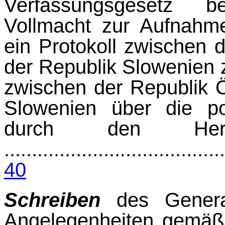
Verfassungsgesetz b
Vollmacht zur Aufnahm
ein Protokoll zwischen d
der Republik Slowenien 
zwischen der Re­publik 
Slowenien über die pol
durch den Herrn
........................................
40
Schreiben
des General
Angelegenheiten gemäß 