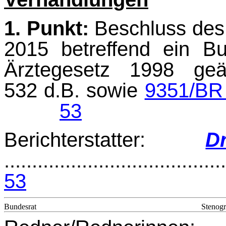
1. Punkt:
Beschluss des 
2015 betreffend ein B
Ärztegesetz 1998 ge
532 d.B. sowie
9351/BR 
53
Berichterstatter:
D
........................................
53
Bundesrat
Stenogr