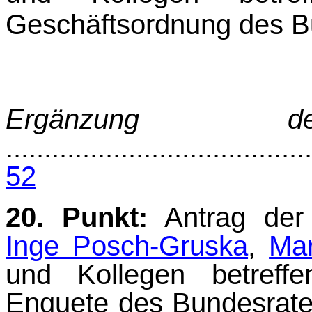
Geschäftsordnung des B
Ergänzung de
........................................
52
20. Punkt:
Antrag der
Inge Posch-Gruska
,
Ma
und Kollegen betreffe
Enquete des Bundesra