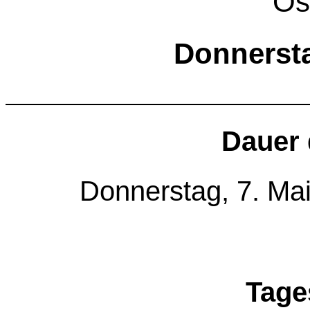
Ös
Donnersta
Dauer 
Donnerstag, 7. Mai
Tage