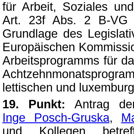
für Arbeit, Soziales u
Art. 23f Abs. 2 B-VG
Grundlage des Legislat
Europäischen Kommission
Arbeitsprogramms für da
Achtzehnmonatspro­g
lettischen und luxemburg
19. Punkt:
Antrag de
Inge Posch-Gruska
,
Ma
und Kollegen betre