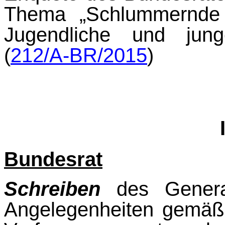
Thema „Schlummernde T
Jugendliche und jun
(
212/A-BR/2015
)
Bundesrat
Schreiben
des General
Angelegenheiten gemäß 