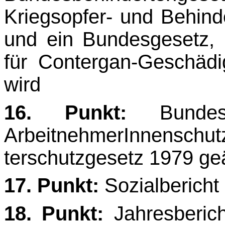
Kriegsopfer- und Behin
und ein Bundesgesetz, 
für Contergan-Geschädig
wird
16. Punkt:
Bundes
ArbeitnehmerInnensc
terschutzgesetz 1979 ge
17. Punkt:
Sozialbericht
18. Punkt:
Jahresberic