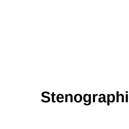
Stenograph