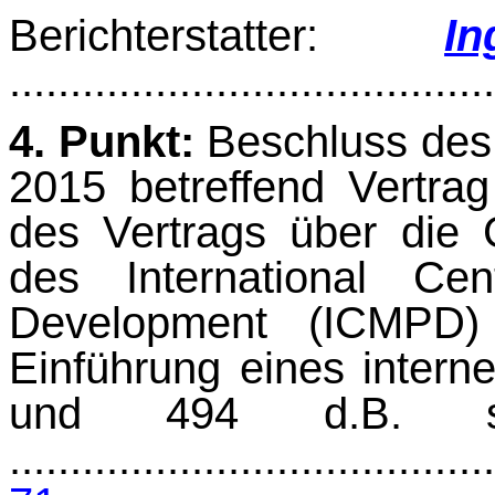
Berichterstatter:
I
.......................................
4. Punkt:
Beschluss des 
2015 betreffend Vertra
des Vertrags über die
des International Cen
Development (ICMPD) 
Einführung eines intern
und 494 d.B. 
........................................