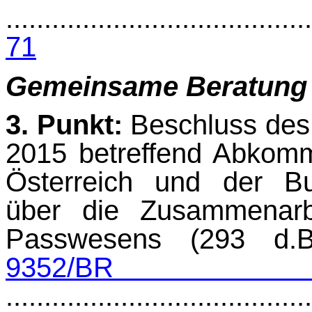
........................................
71
Gemeinsame Beratung
3. Punkt:
Beschluss des 
2015 betreffend Abkom
Österreich und der Bu
über die Zusammenar
Passwesens (293 d.
9352/
.......................................