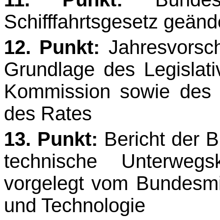
Schifffahrtsgesetz geänd
12. Punkt:
Jahresvorsc
Grundlage des Legislati
Kommission sowie des 
des Rates
13. Punkt:
Bericht der B
technische Unterwegs
vorgelegt vom Bundesmin
und Technologie