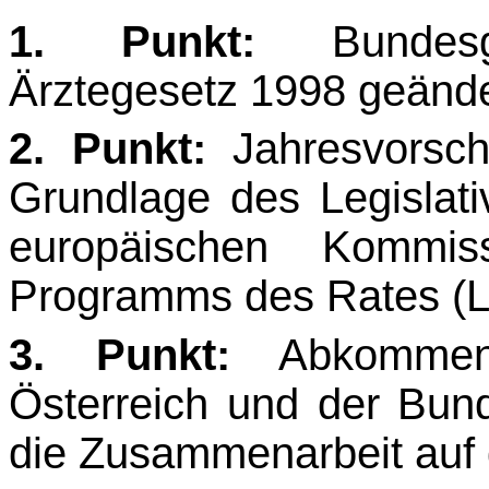
1. Punkt:
Bundesg
Ärztegesetz 1998 geände
2. Punkt:
Jahresvorsc
Grundlage des Legislati
europäischen Kommi
Programms des Ra­tes (L
3. Punkt:
Abkommen 
Österreich und der Bun
die Zusammenarbeit auf