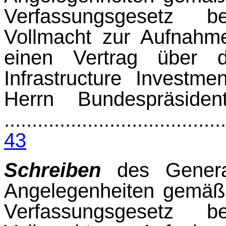
Verfassungsgesetz b
Vollmacht zur Aufnahm
einen Vertrag über 
Infrastructure Investm
Herrn Bund
........................................
43
Schreiben
des General
Angelegenheiten gemäß 
Verfassungsgesetz b