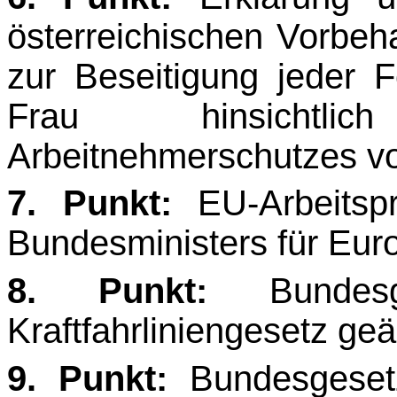
österreichischen Vorbeha
zur Beseitigung jeder 
Frau hinsichtl
Arbeitnehmerschutzes v
7. Punkt:
EU-Arbeitsp
Bundesministers für Euro
8. Punkt:
Bundesg
Kraftfahrliniengesetz geä
9. Punkt:
Bundesgesetz