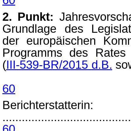
2. Punkt:
Jahresvorsch
Grundlage des Legisla
der europäischen Kom
Programms des Rates 
(
III-539-BR/2015 d.B.
so
60
Berichterstatter
......................................
60