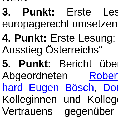
3. Punkt:
Erste Lesu
europagerecht umsetzen
4. Punkt:
Erste Lesung
Ausstieg Österreichs“
5. Punkt:
Bericht üb
Abgeordneten
Robe
hard Eugen Bösch
,
Do
Kolleginnen und Kolleg
Vertrauens gegenüber