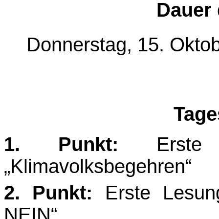
Dauer 
Donnerstag, 15. Oktob
Tage
1. Punkt:
Erste L
„Klimavolksbegehren“
2. Punkt:
Erste Lesun
NEIN“