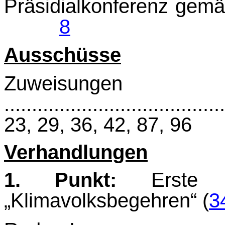
Präsidialkonferenz 
8
Ausschüsse
Zuweisungen
......................................
23, 29, 36, 42, 87, 96
Verhandlungen
1. Punkt:
Erste Le
„Klimavolksbegehren“ (
3