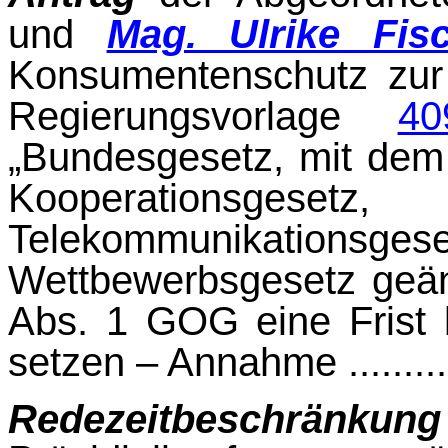
und
Mag. Ulrike Fisc
Konsumentenschutz zur 
Regierungsvor­lage
40
„Bundesgesetz, mit dem
Kooperatio
Telekommunikation
Wettbewerbs­gesetz geä
Abs. 1 GOG eine Frist
setzen – Annahme .............
Redezeitbeschränkung