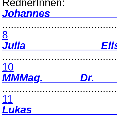
RednerInnen:
Johannes Sch
........................................
8
Julia Eli
........................................
10
MMMag. Dr. 
........................................
11
Lukas