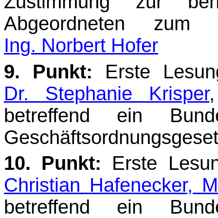
Zustimmung zur behö
Abgeordneten zum Na
Ing. Norbert Hofer
9. Punkt:
Erste Lesung
Dr. Stephanie Krisper
betreffend ein Bun
Geschäftsordnungsge­set
10. Punkt:
Erste Lesun
Christian Hafenecker, 
betreffend ein Bun