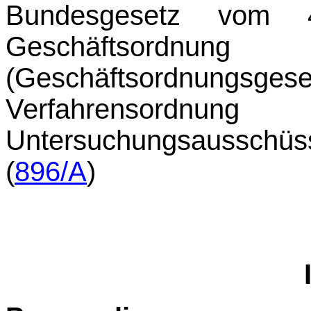
Bundesgesetz vom 
Geschäftsordnun
(Geschäftsordnungsge
Verfahrensordnung
Untersuchungsausschü
(
896/A
)