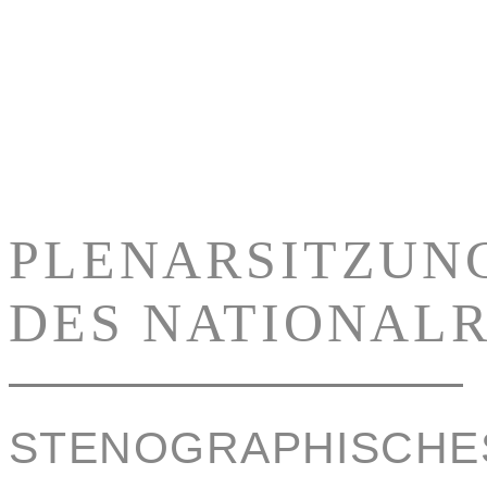
PLENARSITZUN
DES NATIONAL
STENOGRAPHISCHE