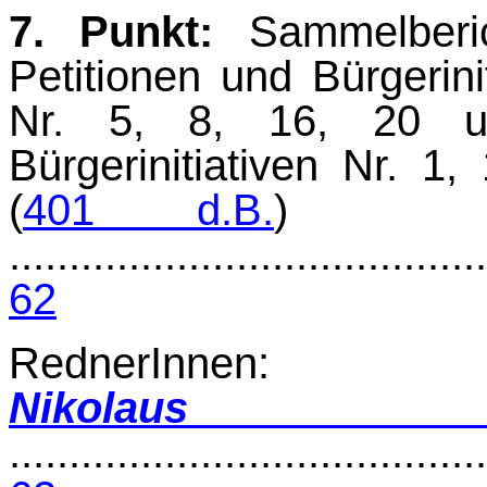
7. Punkt:
Sammelberic
Petitionen und Bürgerini
Nr. 5, 8, 16, 20 u
Bürgerinitiativen Nr. 1
(
401 d.B.
........................................
62
RednerInnen:
Nikola
........................................