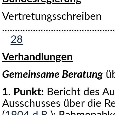
Vertretungsschreiben
...........................................
28
Verhandlungen
Gemeinsame Beratung
üb
1. Punkt:
Bericht des Au
Ausschusses über die Reg