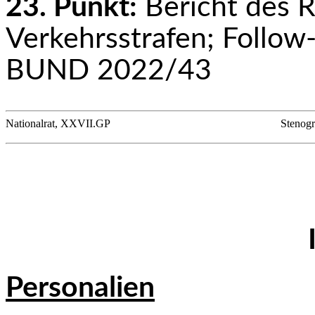
23. Punkt:
Bericht des 
Verkehrsstrafen; Follo
BUND 2022/43
Nationalrat, XXVII.GP
Stenogr
Personalien