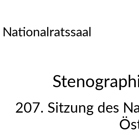
Nationalratssaal
Stenographi
207. Sitzung des Na
Öst