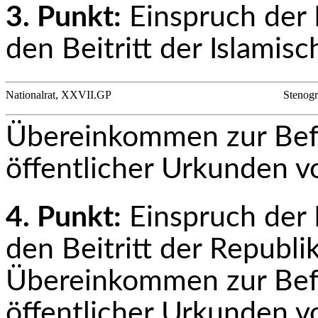
3. Punkt:
Einspruch der 
den Beitritt der Islamis
Nationalrat, XXVII.GP
Stenogr
Übereinkommen zur Befr
öffentlicher Urkunden v
4. Punkt:
Einspruch der 
den Beitritt der Republ
Übereinkommen zur Befr
öffentlicher Urkunden v