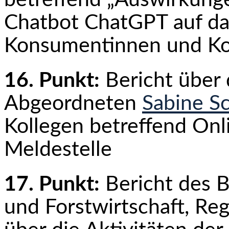
Chatbot ChatGPT auf d
Konsumentinnen und K
16. Punkt:
Bericht über
Abgeordneten
Sabine S
Kollegen betreffend Onl
Meldestelle
17. Punkt:
Bericht des B
und Forstwirtschaft, Re