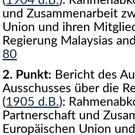
(
1904 d.B.
): Rahmenabk
und Zusammenarbeit zw
Union und ihren Mitglied
Regierung Malaysias ande
80
2. Punkt:
Bericht des Au
Ausschusses über die Re
(
1905 d.B.
): Rahmenab
Partnerschaft und Zusa
Europäischen Union und 