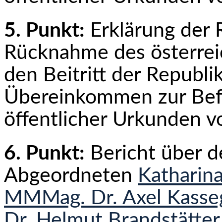
5. Punkt:
Erklärung der 
Rücknahme des öster­rei
den Beitritt der Republi
Übereinkommen zur Befr
öffentlicher Urkunden v
6. Punkt:
Bericht über 
Abgeordneten
Katharin
MMMag. Dr. Axel Kasse
Dr. Helmut Brandstätter