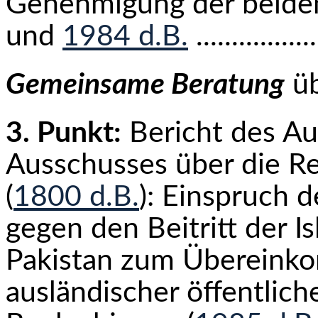
Genehmigung der beiden
und
1984 d.B.
.............
Gemeinsame Beratung
üb
3. Punkt:
Bericht des Au
Ausschusses über die Re
(
1800 d.B.
): Einspruch 
gegen den Beitritt der I
Pakistan zum Übereink
ausländischer öffentlic