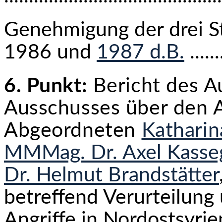
Genehmigung der drei St
1986 und
1987 d.B.
......
6. Punkt:
Bericht des A
Ausschusses über den 
Abgeordneten
Katharin
MMMag. Dr. Axel Kasse
Dr. Helmut Brandstätter
betreffend Verurteilung
Angriffe in Nordostsyri