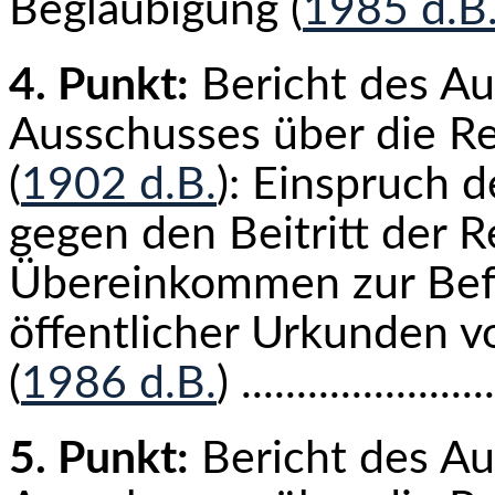
Beglaubigung (
1985 d.B
4. Punkt:
Bericht des Au
Ausschusses über die Re
(
1902 d.B.
): Einspruch 
gegen den Beitritt der 
Übereinkommen zur Befr
öffentlicher Urkunden v
(
1986 d.B.
) ...................
5. Punkt:
Bericht des Au