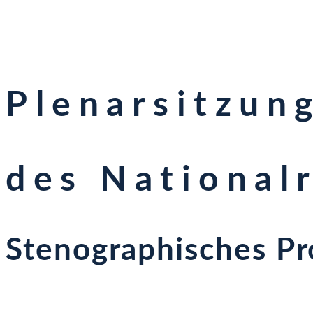
Plenarsitzun
des National
Stenographisches Pr