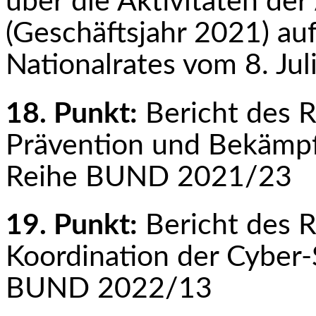
über die Aktivitäten d
(Geschäftsjahr 2021) au
Nationalrates vom 8. Ju
18. Punkt:
Bericht des 
Prävention und Bekämpf
Reihe BUND 2021/23
19. Punkt:
Bericht des 
Koordination der Cyber-
BUND 2022/13