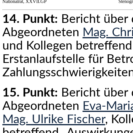
Nationalrat, XXVII.GP
Stenogr
14. Punkt:
Bericht über
Abgeordneten
Mag. Chri
und Kollegen betreffend 
Erstanlaufstelle für Bet
Zahlungsschwierigkeite
15. Punkt:
Bericht über
Abgeordneten
Eva-Mari
Mag. Ulrike Fischer
, Kol
betreffend „Auswirkung