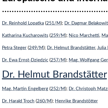
.......................................
Dr. Reinhold Lopatka
(
251/M
);
Dr. Dagmar Belakowi
Katharina Kucharowits
(
259/M
);
Nico Marchetti
,
Mag
Petra Steger
(
249/M
);
Dr. Helmut Brandstätter
,
Julia
Dr. Ewa Ernst-Dziedzic
(
257/M
);
Mag. Wolfgang Ger
Dr. Helmut Brandstätter
Mag. Martin Engelberg
(
252/M
);
Dr. Christoph Matz
Dr. Harald Troch
(
260/M
);
Henrike Brandstötter