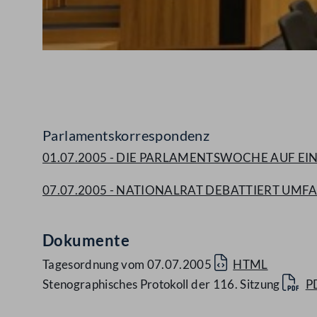
Abspielen
Parlamentskorrespondenz
01.07.2005 - DIE PARLAMENTSWOCHE AUF EINEN 
07.07.2005 - NATIONALRAT DEBATTIERT U
Dokumente
Tagesordnung vom 07.07.2005
HTML
Stenographisches Protokoll der 116. Sitzung
P