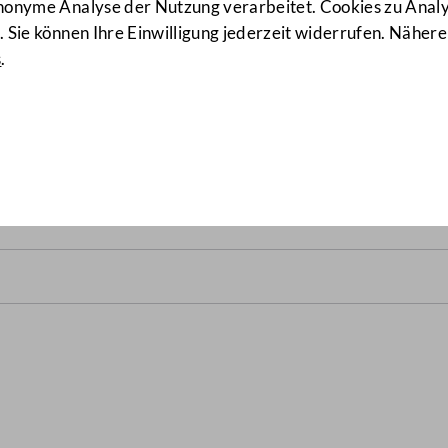
anonyme Analyse der Nutzung verarbeitet. Cookies zu Ana
 Sie können Ihre Einwilligung jederzeit widerrufen. Nähere
s
.
alrats vom 7. Juli 2005
(116/