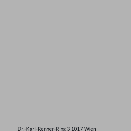
Kontakt
Dr.-Karl-Renner-Ring 3 1017 Wien