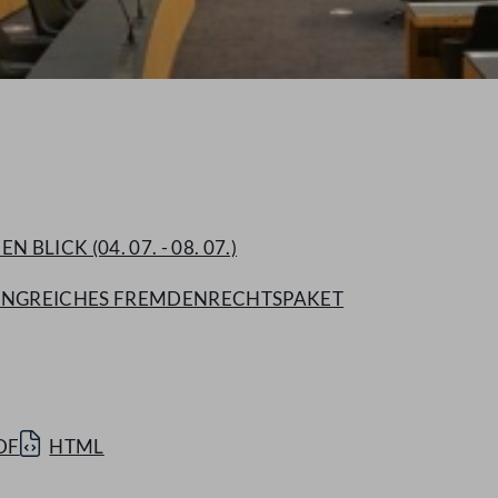
BLICK (04. 07. - 08. 07.)
MFANGREICHES FREMDENRECHTSPAKET
DF
HTML