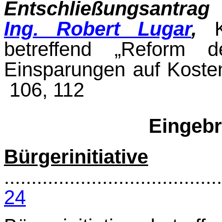
Entschließungsantrag
Ing. Robert Lugar
,
Ko
betreffend „Reform d
Einsparungen auf Koste
106, 112
Eingebr
Bürgerinitiative
........................................
24