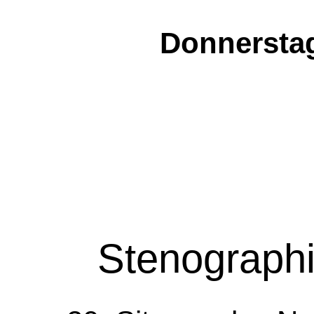
Donnerstag
Stenographi