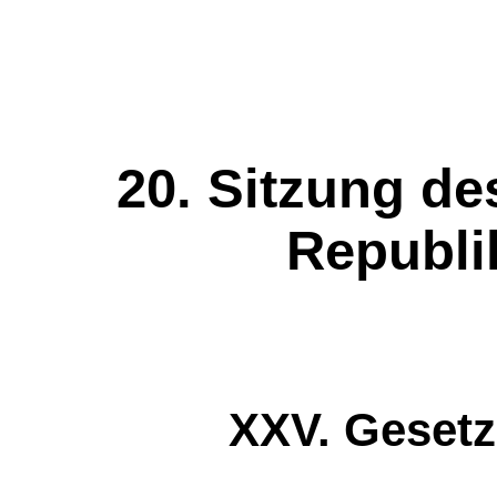
20. Sitzung de
Republi
XXV. Geset