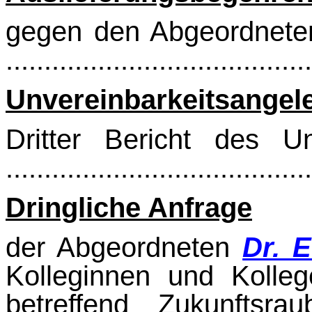
gegen den Abgeordnet
.......................................
Unvereinbarkeitsangel
Dritter Bericht des Un
.......................................
Dringliche Anfrage
der Abgeordneten
Dr. 
Kolleginnen und Kolle
betreffend Zukunftsr