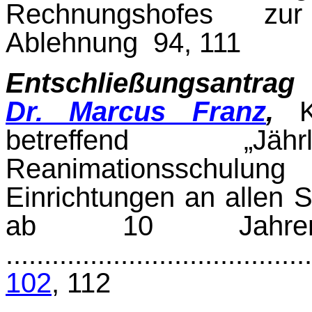
Rechnungshofes zur
Ablehnung 94, 111
Entschließungsantrag
Dr. Marcus Franz
,
Ko
betreffend „Jährl
Reanimationsschulu
Einrichtungen an allen 
ab 10 Jahren
.......................................
102
, 112