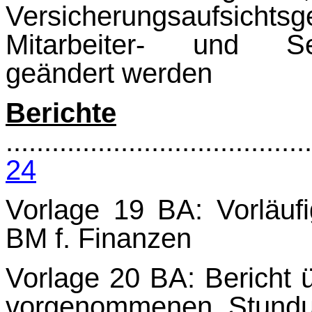
Versicherungsaufsichtsg
Mitarbeiter- und Sel
geändert werden
Berichte
........................................
24
Vorlage 19 BA: Vorläuf
BM f. Finanzen
Vorlage 20 BA: Bericht 
vorgenommenen Stundun