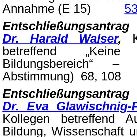
Annahme (E 15)
5
Entschließungsantrag
Dr. Harald Walser
,
Ko
betreffend „Keine
Bildungsbereich“ – 
Abstimmung) 68, 108
Entschließungsantrag
Dr. Eva Glawischnig-
Kollegen betreffend A
Bildung, Wissen­schaft