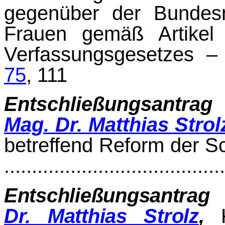
gegen­über der
Bundesmi
Frauen
gemäß Artikel
Verfassungsgesetzes –
75
, 111
Entschließungsantrag
Mag. Dr. Matthias Strol
betreffend Reform der S
......................................
Entschließungsantrag
d
Dr. Matthias Strolz
,
K