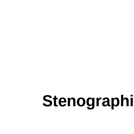
Stenograph