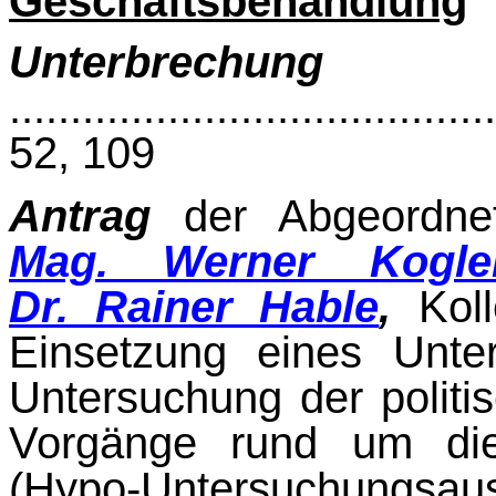
Geschäftsbehandlung
Unterbrechung
de
.....................................
52, 109
Antrag
der Abgeordn
Mag. Werner Kogle
Dr. Rainer Hable
,
Koll
Einsetzung eines Unte
Untersuchung der politi
Vorgänge rund um di
(Hypo-Untersuchungs