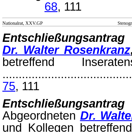
68
, 111
Nationalrat, XXV.GP
Stenogr
Entschließungsantrag
Dr. Walter Rosenkranz
betreffend Insera
.......................................
75
, 111
Entschließungsantrag 
Abgeordneten
Dr. Walte
und Kollegen betreffe