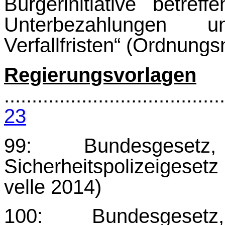
Bürgerinitiative betreff
Unterbezahlungen u
Verfallfristen“ (Ordnun
Regierungsvorlagen
........................................
23
99: Bundesges
Sicherheitspolizeigese
velle 2014)
100: Bundesges