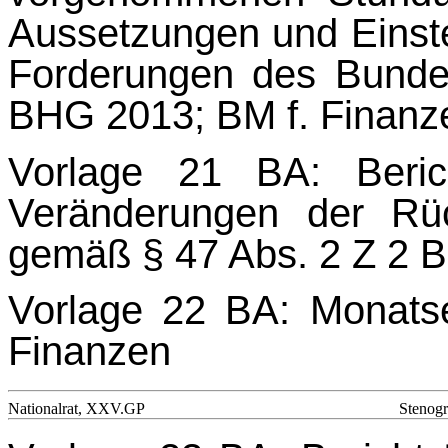
Aussetzungen und Einste
Forderungen des Bund
BHG 2013; BM f. Finanz
Vorlage 21 BA: Beri
Veränderungen der Rüc
gemäß § 47 Abs. 2 Z 2 
Vorlage 22 BA: Monatse
Finanzen
Nationalrat, XXV.GP
Stenogr