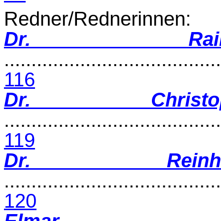
Redner/Rednerinnen:
Dr. Rai
........................................
116
Dr. Christo
........................................
119
Dr. Reinh
........................................
120
Elmar Po