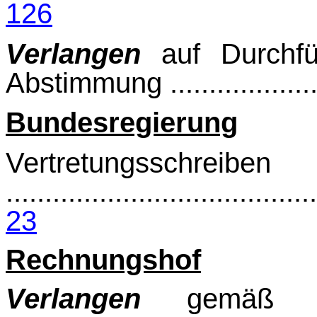
126
Verlangen
auf Durchfü
Abstimmung .....................
Bundesregierung
Vertretungsschreiben
........................................
23
Rechnungshof
Verlangen
gemäß §