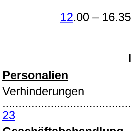
12
.00 – 16.3
Personalien
Verhinderungen
........................................
23