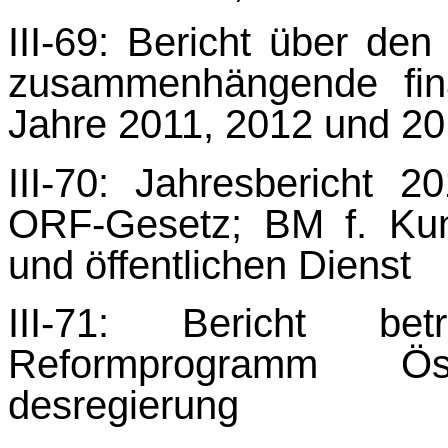
III-69: Bericht über den
zusammenhängende fina
Jahre 2011, 2012 und 20
III-70: Jahresberich
ORF-Gesetz; BM f. Kun
und öffentlichen Dienst
III-71: Bericht bet
Reformprogramm Ös
desregierung