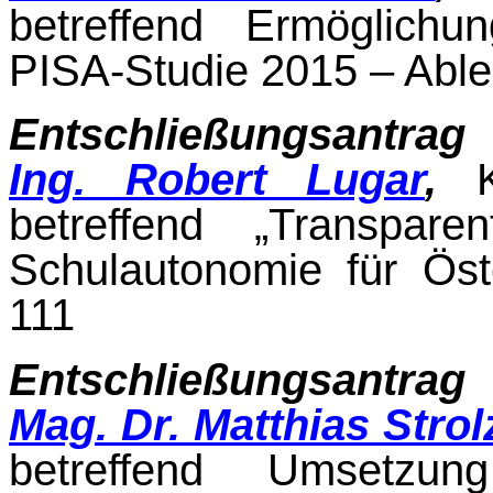
betreffend Ermöglich
PISA-Studie 2015 – Ablehnu
Entschließungsantrag
Ing. Robert Lugar
,
Ko
betreffend „Transpar
Schulautonomie für Ös­
111
Entschließungsantrag
Mag. Dr. Matthias Strol
betreffend Umsetzu