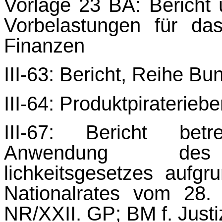
Vorlage 23 BA: Bericht
Vorbelastungen für da
Finanzen
III-63: Bericht, Reihe B
III-64: Produktpiraterieb
III-67: Bericht bet
Anwendung des V
lichkeitsgesetzes aufg
Nationalrates vom 28.
NR/XXII. GP; BM f. Justi