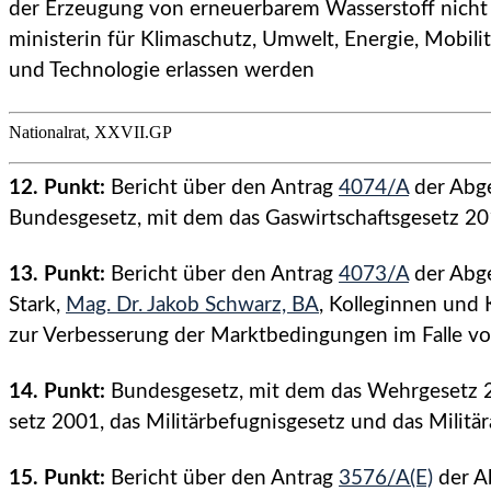
der Erzeugung von erneuerbarem Wasserstoff nicht
ministerin für Klimaschutz, Umwelt, Energie, Mobilit
und Technologie erlassen werden
Nationalrat, XXVII.GP
12. Punkt:
Bericht über den Antrag
4074/A
der Abg
Bundesgesetz, mit dem das Gaswirtschaftsgesetz 20
13. Punkt:
Bericht über den Antrag
4073/A
der Abg
Stark,
Mag. Dr. Jakob Schwarz, BA
, Kolleginnen und
zur Verbesserung der Marktbedingungen im Falle v
14. Punkt:
Bundesgesetz, mit dem das Wehrgesetz 20
setz 2001, das Militärbefugnisgesetz und das Mil
15. Punkt:
Bericht über den Antrag
3576/A(E)
der A