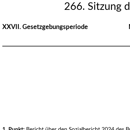
266. Sitzung d
XXVII. Gesetzgebungsperiode Mittw
1. Punkt:
Bericht über den Sozialbericht 2024 des B