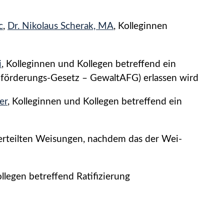
c
,
Dr. Nikolaus Scherak, MA
, Kolleginnen
i
, Kolleginnen und Kollegen betreffend ein
förderungs-Gesetz – GewaltAFG) erlassen wird
er
, Kolleginnen und Kollegen betreffend ein
 erteilten Weisungen, nachdem das der Wei­
llegen betreffend Ratifizierung