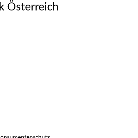
k Österreich
d Konsumentenschutz