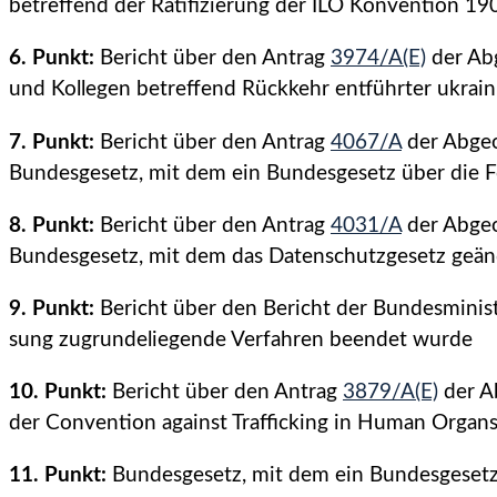
betreffend der Ratifizierung der ILO Konvention 19
6. Punkt:
Bericht über den Antrag
3974/A(E)
der Ab
und Kollegen betreffend Rückkehr entführter ukrain
7. Punkt:
Bericht über den Antrag
4067/A
der Abge
Bundesgesetz, mit dem ein Bundesgesetz über die
8. Punkt:
Bericht über den Antrag
4031/A
der Abge
Bundesgesetz, mit dem das Datenschutzgesetz geän
9. Punkt:
Bericht über den Bericht der Bundesminist
sung zugrundeliegende Verfahren beendet wurde
10. Punkt:
Bericht über den Antrag
3879/A(E)
der A
der Convention against Trafficking in Human Organ
11. Punkt:
Bundesgesetz, mit dem ein Bundesgesetz