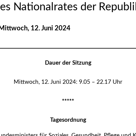
es Nationalrates der Republi
och, 12. Juni 2024
Dauer der Sitzung
Mittwoch, 12. Juni 2024: 9.05 – 22.17 Uhr
*****
Tagesordnung
undesministers für Soziales, Gesundheit, Pflege un