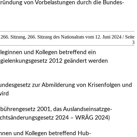
gründung von Vorbelastungen durch die Bundes­
266. Sitzung, 266. Sitzung des Nationalrats vom 12. Juni 2024 / Seite
3
lleginnen und Kollegen betreffend ein
ergielenkungsgesetz 2012 geändert werden
Bundesgesetz zur Abmilderung von Krisenfolgen und
wird
ebührengesetz 2001, das Auslandseinsatzge­
rrechtsänderungsgesetz 2024 – WRÄG 2024)
ginnen und Kollegen betreffend Hub­