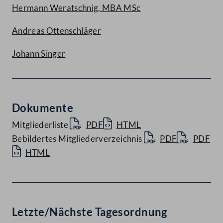
Hermann Weratschnig, MBA MSc
Andreas Ottenschläger
Johann Singer
Dokumente
Mitgliederliste
PDF
HTML
Bebildertes Mitgliederverzeichnis
PDF
PDF
HTML
Letzte/Nächste Tagesordnung