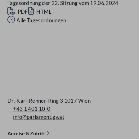
Tagesordnung der 22. Sitzung vom 19.06.2024
PDF
HTML
Alle Tagesordnungen
Kontakt
Dr.-Karl-Renner-Ring 3 1017 Wien
+43 1 401 10-0
info@parlament.gv.at
Anreise & Zutritt