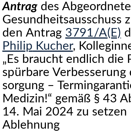
Antrag
des Abgeordnet
Gesundheitsausschuss 
den Antrag
3791/A(E)
d
Philip
Kucher
, Kollegin
„Es braucht endlich die
spürbare Verbesserung 
sorgung – Termingaranti
Medizin!“ gemäß § 43 Ab
14. Mai 2024 zu setzen
Ablehnung