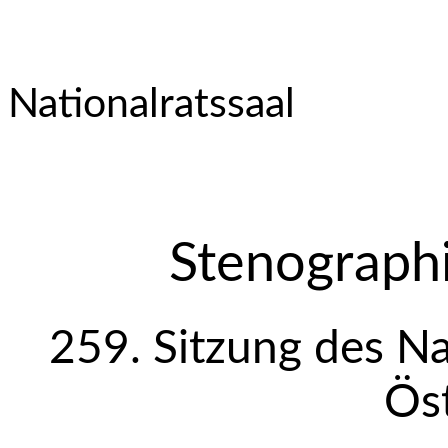
Nationalratssaal
Stenographi
259. Sitzung des Na
Öst