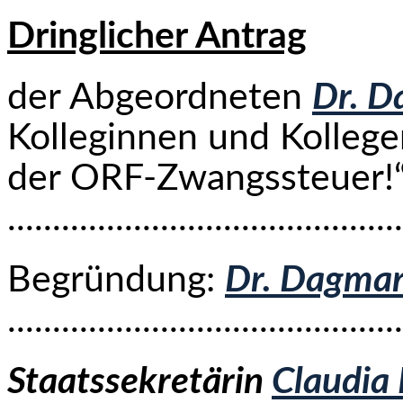
Dringlicher Antrag
der Abgeordneten
Dr. D
Kolleginnen und Kollege
der ORF-Zwangssteuer!“
...........................................
Begründung:
Dr. Dagmar
...........................................
Staatssekretärin
Claudia