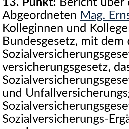
13. Punkt:
Bericht über
Abgeordneten
Mag. Ern
Kolleginnen und Kollege
Bundesgesetz, mit dem 
Sozialversicherungsgese
ver­sicherungsgesetz, da
Sozialversicherungsges
und Unfallversicherungs
Sozialversicherungsgese
Sozialversicherungs-Er