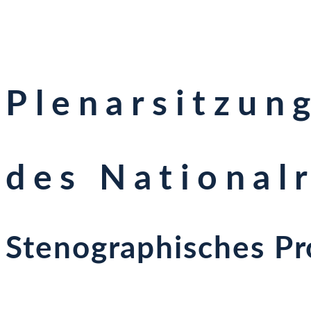
Plenarsitzun
des National
Stenographisches Pr