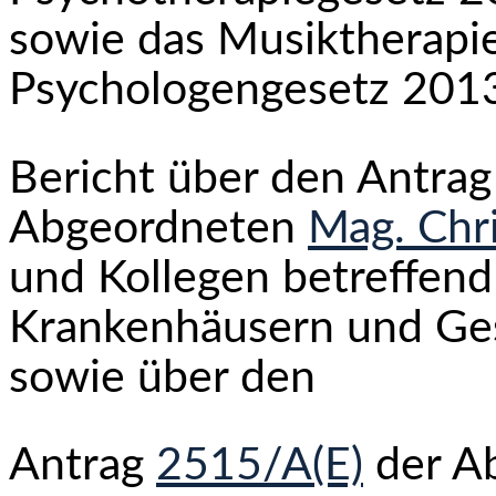
sowie das Musiktherapi
Psychologengesetz 2013
Bericht über den Antra
Abgeordneten
Mag. Chri
und Kollegen betreffend
Krankenhäusern und Ge
sowie über den
Antrag
2515/A(E)
der A