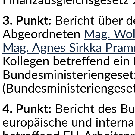
Finanzausgleichsgesetz
3. Punkt:
Bericht über 
Abgeordneten
Mag. Wo
Mag. Agnes Sirkka Pra
Kollegen betreffend ein
Bundesministeriengeset
(Bundesministeriengese
4. Punkt:
Bericht des Bu
europäische und interna