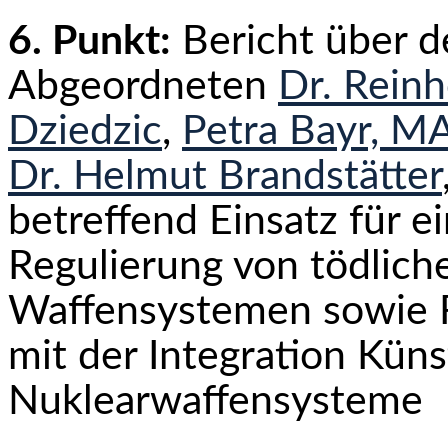
6. Punkt:
Bericht über 
Abgeordneten
Dr. Reinh
Dziedzic
,
Petra Bayr, M
Dr. Helmut Brandstätter
betreffend Einsatz für e
Regulierung von tödlic
Waffensystemen sowie 
mit der Integration Künst
Nuklearwaffensysteme