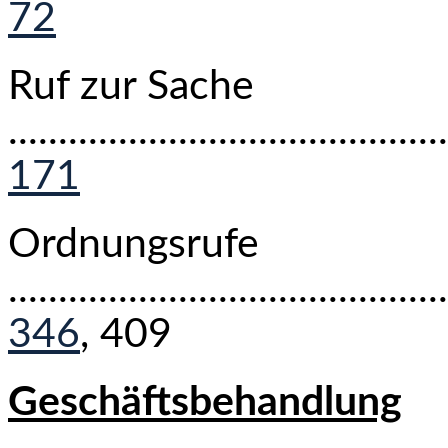
72
Ruf zur Sache
............................................
171
Ordnungsrufe
...........................................
346
,
409
Geschäftsbehandlung