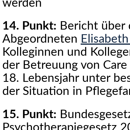
werden
14. Punkt:
Bericht über
Abgeordneten
Elisabeth
Kolleginnen und Kollege
der Betreuung von Care
18. Lebensjahr unter be
der Situation in Pflegefa
15. Punkt:
Bundesgesetz
Psychotherapiegesetz 2