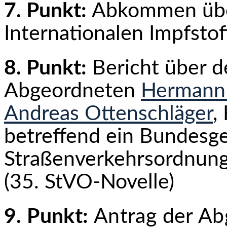
7. Punkt:
Abkommen über
Internationalen Impfstoff
8. Punkt:
Bericht über 
Abgeordneten
Herman
Andreas Ottenschläger
,
betreffend ein Bundesge
Straßenverkehrsordnung
(35. StVO-Novelle)
9. Punkt:
Antrag der A