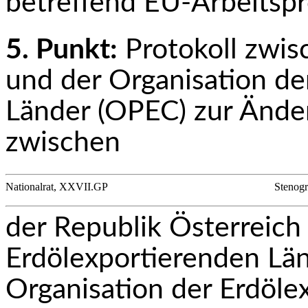
betreffend EU-Arbeits
5. Punkt:
Protokoll zwis
und der Organisation de
Länder (OPEC) zur Änd
zwischen
Nationalrat, XXVII.GP
Stenogr
der Republik Österreich
Erdölexportierenden Län
Organisation der Erdöle