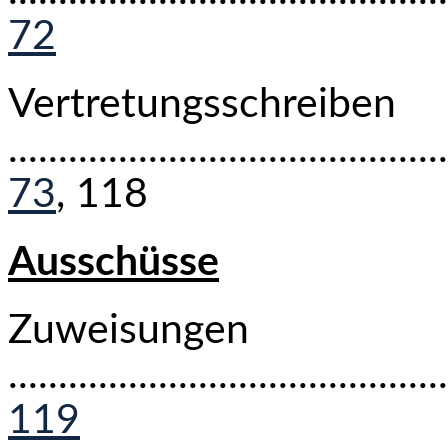
72
Vertretungsschreiben
...........................................
73
, 118
Ausschüsse
Zuweisungen
............................................
119