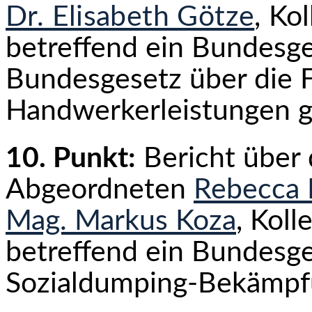
Dr. Elisabeth Götze
,
Kol
betreffend ein Bundesge
Bundesgesetz über die 
Handwerkerleistungen g
10. Punkt:
Bericht über
Abgeordneten
Rebecca 
Mag. Markus Koza
, Kol
betreffend ein Bundesge
Sozialdumping-Bekämpfu