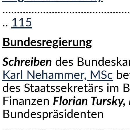
............................................
..
115
Bundesregierung
Schreiben
des Bundeskan
Karl Nehammer, MSc
be
des Staatssekretärs im 
Finanzen
Florian Tursky
Bundespräsidenten
............................................