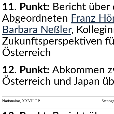
11. Punkt:
Bericht über
Abgeordneten
Franz Hör
Barbara Neßler
, Kollegi
Zukunftsperspektiven fü
Österreich
12. Punkt:
Abkommen zw
Österreich und Japan übe
Nationalrat, XXVII.GP
Stenogr