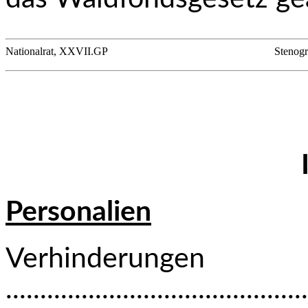
Nationalrat, XXVII.GP
Stenogr
Personalien
Verhinderungen
............................................