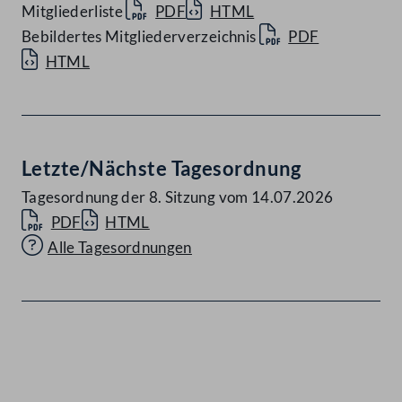
Mitgliederliste
PDF
HTML
Bebildertes Mitgliederverzeichnis
PDF
HTML
Letzte/Nächste Tagesordnung
Tagesordnung der 8. Sitzung vom 14.07.2026
PDF
HTML
Alle Tagesordnungen
Kontakt