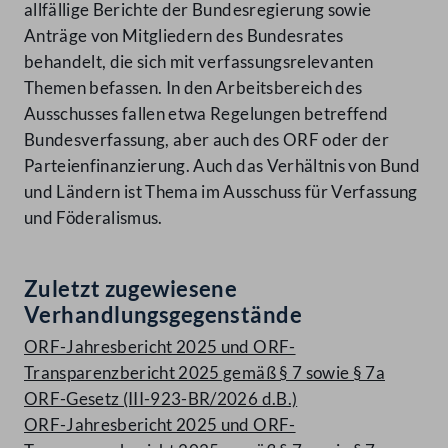
allfällige Berichte der Bundesregierung sowie
Anträge von Mitgliedern des Bundesrates
behandelt, die sich mit verfassungsrelevanten
Themen befassen. In den Arbeitsbereich des
Ausschusses fallen etwa Regelungen betreffend
Bundesverfassung, aber auch des ORF oder der
Parteienfinanzierung. Auch das Verhältnis von Bund
und Ländern ist Thema im Ausschuss für Verfassung
und Föderalismus.
Zuletzt zugewiesene
Verhandlungsgegenstände
ORF-Jahresbericht 2025 und ORF-
Transparenzbericht 2025 gemäß § 7 sowie § 7a
ORF-Gesetz (III-923-BR/2026 d.B.)
ORF-Jahresbericht 2025 und ORF-