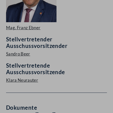
Mag. Franz Ebner
Stellvertretender
Ausschussvorsitzender
Sandro Beer
Stellvertretende
Ausschussvorsitzende
Klara Neurauter
Dokumente