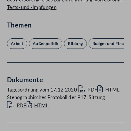
Tests- und -Impfungen
Themen
Arbeit
Außenpolitik
Bildung
Budget und Finanze
Dokumente
Tagesordnung vom 17.12.2020
PDF
HTML
Stenographisches Protokoll der 917. Sitzung
PDF
HTML