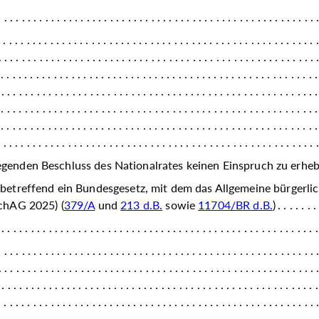
iegenden Beschluss des Nationalrates keinen Einspruch zu erh
betreffend ein Bundesgesetz, mit dem das Allgemeine bürgerli
chAG 2025) (
379/A
und
213 d.B.
sowie
11704/BR d.B.
)