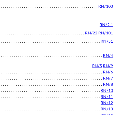
RN/103
RN/2.1
RN/22
RN/101
RN/51
RN/4
RN/5
RN/9
RN/6
RN/7
RN/8
RN/10
RN/11
RN/12
RN/13
RN/14