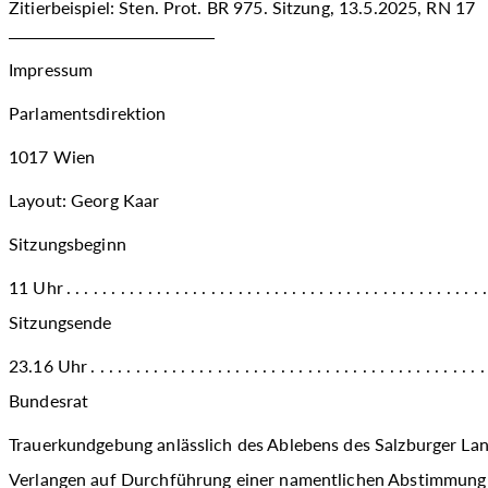
Zitierbeispiel: Sten. Prot. BR 975. Sitzung, 13.5.2025, RN 17
Impressum
Parlamentsdirektion
1017 Wien
Layout: Georg Kaar
Sitzungsbeginn
11 Uhr
Sitzungsende
23.16 Uhr
Bundesrat
Trauerkundgebung anlässlich des Ablebens des Salzburger La
Verlangen auf Durchführung einer namentlichen Abstimmung