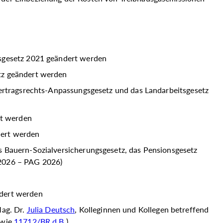
tsgesetz 2021 geändert werden
tz geändert werden
vertragsrechts-Anpassungsgesetz und das Landarbeitsgesetz
rt werden
dert werden
s Bauern-Sozialversicherungsgesetz, das Pensionsgesetz
 2026 – PAG 2026)
ndert werden
Mag. Dr.
Julia Deutsch
, Kolleginnen und Kollegen betreffend
wie
11712/BR d.B.
)