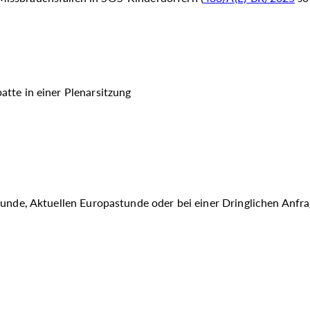
tte in einer Plenarsitzung
tunde, Aktuellen Europastunde oder bei einer Dringlichen Anfr