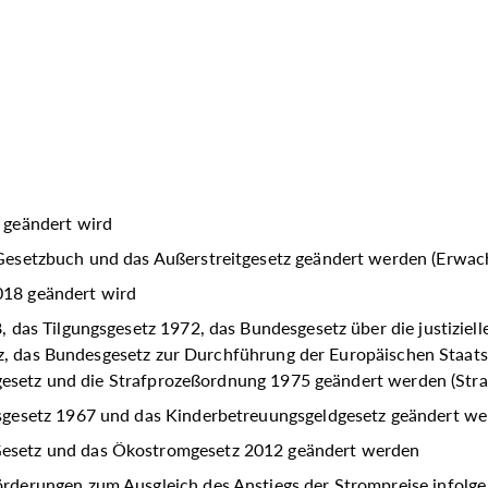
 geändert wird
e Gesetzbuch und das Außerstreitgesetz geändert werden (Er
018 geändert wird
, das Tilgungsgesetz 1972, das Bundesgesetz über die justiziel
tz, das Bundesgesetz zur Durchführung der Europäischen Staat
sgesetz und die Strafprozeßordnung 1975 geändert werden (St
hsgesetz 1967 und das Kinderbetreuungsgeldgesetz geändert w
Gesetz und das Ökostromgesetz 2012 geändert werden
rderungen zum Ausgleich des Anstiegs der Strompreise infolge