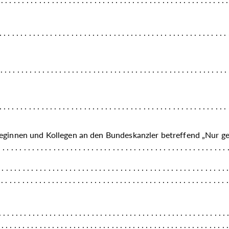
leginnen und Kollegen an den Bundeskanzler betreffend „Nur gel