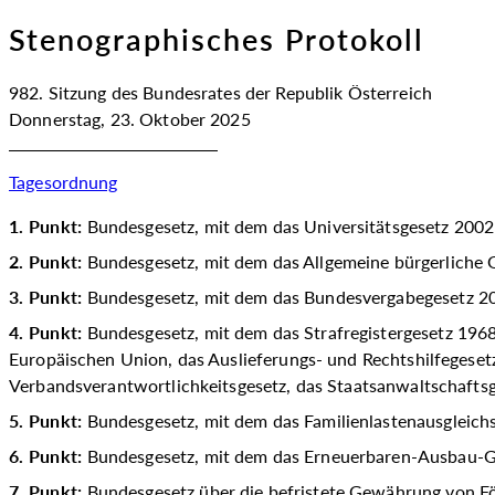
Stenographisches Protokoll
982. Sitzung des Bundesrates der Republik Österreich
Donnerstag, 23. Oktober 2025
Tagesordnung
1. Punkt:
Bundesgesetz, mit dem das Universitätsgesetz 2002
2. Punkt:
Bundesgesetz, mit dem das Allgemeine bürgerlich
3. Punkt:
Bundesgesetz, mit dem das Bundesvergabegesetz 2
4. Punkt:
Bundesgesetz, mit dem das Strafregistergesetz 1968
Europäischen Union, das Auslieferungs- und Rechtshilfegese
Verbandsverantwortlichkeitsgesetz, das Staatsanwaltschaft
5. Punkt:
Bundesgesetz, mit dem das Familienlastenausgleic
6. Punkt:
Bundesgesetz, mit dem das Erneuerbaren-Ausbau-
7. Punkt:
Bundesgesetz über die befristete Gewährung von Fö