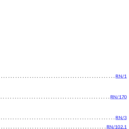
RN/1
RN/170
RN/3
RN/102.1