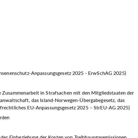
wachsenenschutz-Anpassungsgesetz 2025 - ErwSchAG 2025)
le Zusammenarbeit in Strafsachen mit den Mitgliedstaaten der
sanwaltschaft, das Island-Norwegen-Übergabegesetz, das
rafrechtliches EU-Anpassungsgesetz 2025 – StrEU-AG 2025)
erden
 der Einbeziehung der Kosten von Treibhausgasemissionen